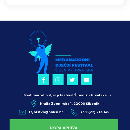
Međunarodni dječji festival Šibenik - Hrvatska
Kralja Zvonimira 1, 22000 Šibenik
tajnistvo@hnksi.hr
+385(22) 213-145
NORA ARHIVA