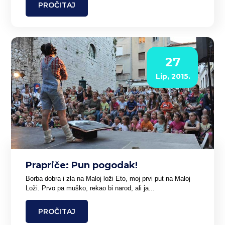
PROČITAJ
27
Lip, 2015.
Prapriče: Pun pogodak!
Borba dobra i zla na Maloj loži Eto, moj prvi put na Maloj
Loži. Prvo pa muško, rekao bi narod, ali ja...
PROČITAJ