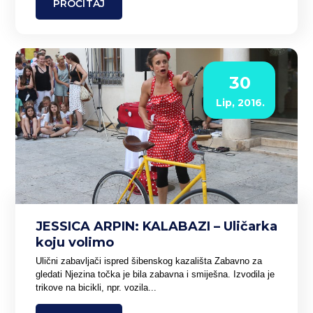
PROČITAJ
30
Lip, 2016.
JESSICA ARPIN: KALABAZI – Uličarka
koju volimo
Ulični zabavljači ispred šibenskog kazališta Zabavno za
gledati Njezina točka je bila zabavna i smiješna. Izvodila je
trikove na bicikli, npr. vozila...