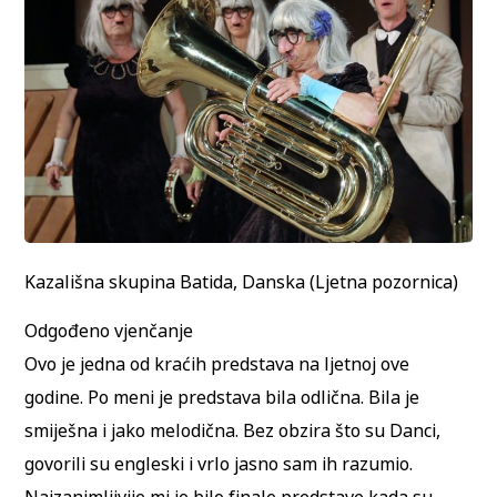
Kazališna skupina Batida, Danska (Ljetna pozornica)
Odgođeno vjenčanje
Ovo je jedna od kraćih predstava na ljetnoj ove
godine. Po meni je predstava bila odlična. Bila je
smiješna i jako melodična. Bez obzira što su Danci,
govorili su engleski i vrlo jasno sam ih razumio.
Najzanimljivije mi je bilo finale predstave kada su