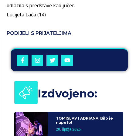
odlazila s predstave kao jučer.
Lucijeta Laća (14)
PODIJELI S PRIJATELJIMA
Izdvojeno:
TOMISLAV I ADRIANA: Bilo je
napeto!
28. lipnja 2026.