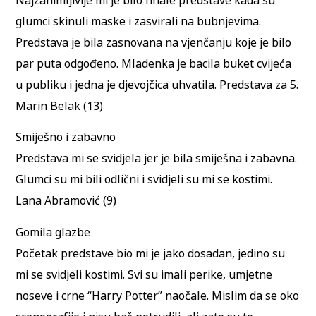
glumci skinuli maske i zasvirali na bubnjevima.
Predstava je bila zasnovana na vjenčanju koje je bilo
par puta odgođeno. Mladenka je bacila buket cvijeća
u publiku i jedna je djevojčica uhvatila. Predstava za 5.
Marin Belak (13)
Smiješno i zabavno
Predstava mi se svidjela jer je bila smiješna i zabavna.
Glumci su mi bili odlični i svidjeli su mi se kostimi.
Lana Abramović (9)
Gomila glazbe
Početak predstave bio mi je jako dosadan, jedino su
mi se svidjeli kostimi. Svi su imali perike, umjetne
noseve i crne “Harry Potter” naočale. Mislim da se oko