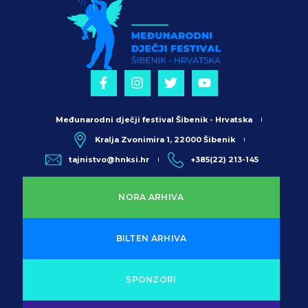
Međunarodni dječji festival Šibenik - Hrvatska
Kralja Zvonimira 1, 22000 Šibenik
tajnistvo@hnksi.hr
+385(22) 213-145
NORA ARHIVA
BILTEN ARHIVA
SPONZORI