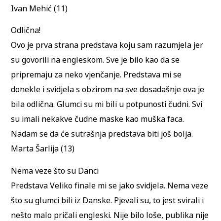
Ivan Mehić (11)
Odlična!
Ovo je prva strana predstava koju sam razumjela jer
su govorili na engleskom. Sve je bilo kao da se
pripremaju za neko vjenčanje. Predstava mi se
donekle i svidjela s obzirom na sve dosadašnje ova je
bila odlična. Glumci su mi bili u potpunosti čudni. Svi
su imali nekakve čudne maske kao muška faca.
Nadam se da će sutrašnja predstava biti još bolja.
Marta Šarlija (13)
Nema veze što su Danci
Predstava Veliko finale mi se jako svidjela. Nema veze
što su glumci bili iz Danske. Pjevali su, to jest svirali i
nešto malo pričali engleski. Nije bilo loše, publika nije