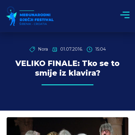
Nora
01.07.2016.
15:04
VELIKO FINALE: Tko se to
smije iz klavira?