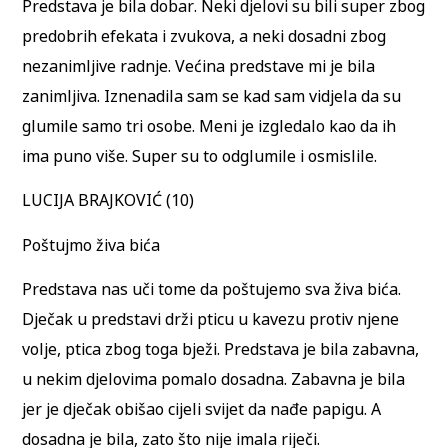
Predstava je bila dobar. Neki djelovi su bili super zbog
predobrih efekata i zvukova, a neki dosadni zbog
nezanimljive radnje. Većina predstave mi je bila
zanimljiva. Iznenadila sam se kad sam vidjela da su
glumile samo tri osobe. Meni je izgledalo kao da ih
ima puno više. Super su to odglumile i osmislile.
LUCIJA BRAJKOVIĆ (10)
Poštujmo živa bića
Predstava nas uči tome da poštujemo sva živa bića.
Dječak u predstavi drži pticu u kavezu protiv njene
volje, ptica zbog toga bježi. Predstava je bila zabavna,
u nekim djelovima pomalo dosadna. Zabavna je bila
jer je dječak obišao cijeli svijet da nađe papigu. A
dosadna je bila, zato što nije imala riječi.