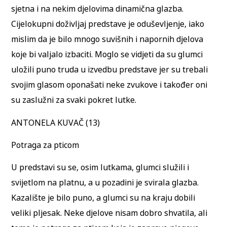
sjetna i na nekim djelovima dinamična glazba.
Cijelokupni doživljaj predstave je oduševljenje, iako
mislim da je bilo mnogo suvišnih i napornih djelova
koje bi valjalo izbaciti. Moglo se vidjeti da su glumci
uložili puno truda u izvedbu predstave jer su trebali
svojim glasom oponašati neke zvukove i također oni
su zaslužni za svaki pokret lutke.
ANTONELA KUVAČ (13)
Potraga za pticom
U predstavi su se, osim lutkama, glumci služili i
svijetlom na platnu, a u pozadini je svirala glazba.
Kazalište je bilo puno, a glumci su na kraju dobili
veliki pljesak. Neke djelove nisam dobro shvatila, ali