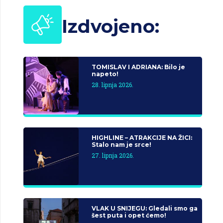
Izdvojeno:
TOMISLAV I ADRIANA: Bilo je
napeto!
28. lipnja 2026.
HIGHLINE – ATRAKCIJE NA ŽICI:
Stalo nam je srce!
27. lipnja 2026.
VLAK U SNIJEGU: Gledali smo ga
šest puta i opet ćemo!