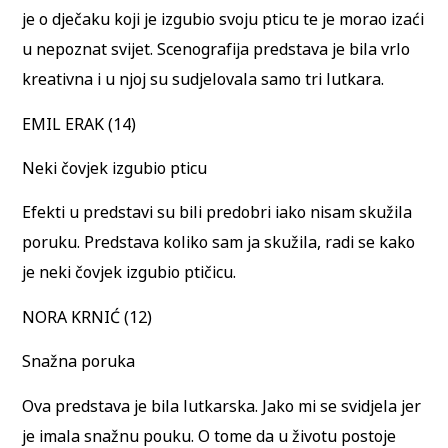
je o dječaku koji je izgubio svoju pticu te je morao izaći
u nepoznat svijet. Scenografija predstava je bila vrlo
kreativna i u njoj su sudjelovala samo tri lutkara.
EMIL ERAK (14)
Neki čovjek izgubio pticu
Efekti u predstavi su bili predobri iako nisam skužila
poruku. Predstava koliko sam ja skužila, radi se kako
je neki čovjek izgubio ptičicu.
NORA KRNIĆ (12)
Snažna poruka
Ova predstava je bila lutkarska. Jako mi se svidjela jer
je imala snažnu pouku. O tome da u životu postoje