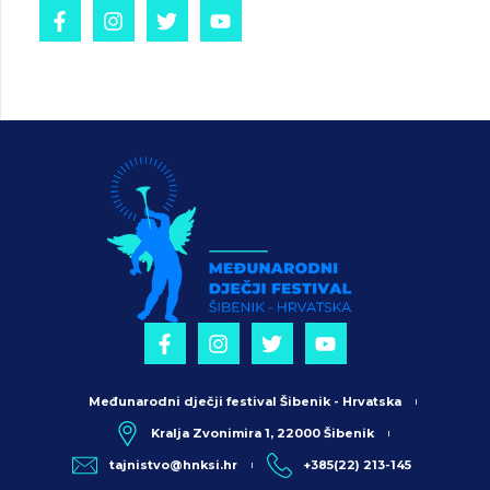
Međunarodni dječji festival Šibenik - Hrvatska
Kralja Zvonimira 1, 22000 Šibenik
tajnistvo@hnksi.hr
+385(22) 213-145