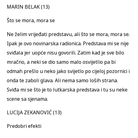
MARIN BELAK (13)
Što se mora, mora se
Ne želim vrijeđati predstavu, ali što se mora, mora se.
Ipak je ovo novinarska radionica. Predstava mi se nije
sviđala jer uopće nisu govorili. Zatim kad je sve bilo
mračno, a neki se dio samo malo osvijetlio pa bi
odmah prešlo u neko jako svijetlo po cijeloj pozornici i
onda te zaboli glava. Ali nema samo loših strana.
Sviđa mi se što je to lutkarska predstava i tu su neke
scene sa sjenama.
LUCIJA ZEKANOVIĆ (13)
Predobri efekti