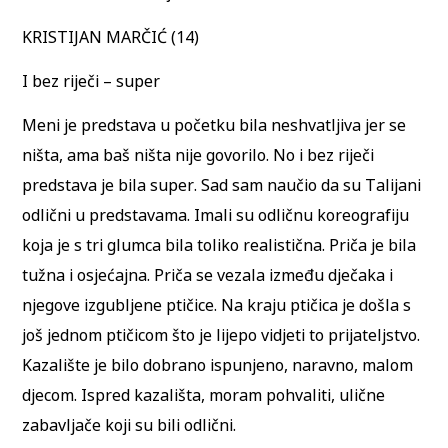
KRISTIJAN MARČIĆ (14)
I bez riječi – super
Meni je predstava u početku bila neshvatljiva jer se
ništa, ama baš ništa nije govorilo. No i bez riječi
predstava je bila super. Sad sam naučio da su Talijani
odlični u predstavama. Imali su odličnu koreografiju
koja je s tri glumca bila toliko realistična. Priča je bila
tužna i osjećajna. Priča se vezala između dječaka i
njegove izgubljene ptičice. Na kraju ptičica je došla s
još jednom ptičicom što je lijepo vidjeti to prijateljstvo.
Kazalište je bilo dobrano ispunjeno, naravno, malom
djecom. Ispred kazališta, moram pohvaliti, ulične
zabavljače koji su bili odlični.