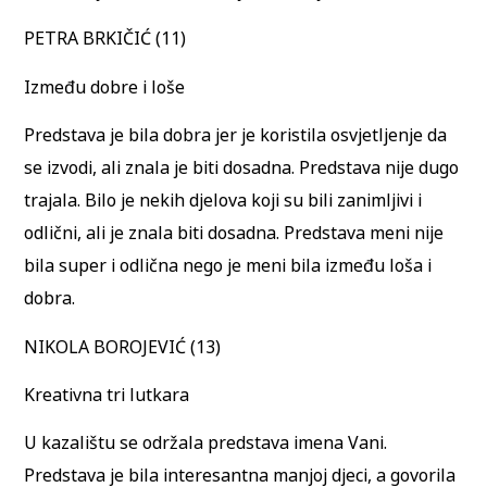
PETRA BRKIČIĆ (11)
Između dobre i loše
Predstava je bila dobra jer je koristila osvjetljenje da
se izvodi, ali znala je biti dosadna. Predstava nije dugo
trajala. Bilo je nekih djelova koji su bili zanimljivi i
odlični, ali je znala biti dosadna. Predstava meni nije
bila super i odlična nego je meni bila između loša i
dobra.
NIKOLA BOROJEVIĆ (13)
Kreativna tri lutkara
U kazalištu se održala predstava imena Vani.
Predstava je bila interesantna manjoj djeci, a govorila