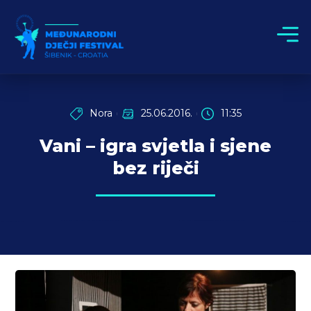
Nora
25.06.2016.
11:35
Vani – igra svjetla i sjene
bez riječi