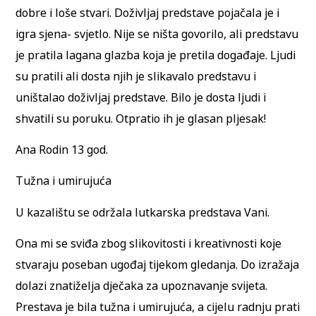
dobre i loše stvari. Doživljaj predstave pojačala je i
igra sjena- svjetlo. Nije se ništa govorilo, ali predstavu
je pratila lagana glazba koja je pretila događaje. Ljudi
su pratili ali dosta njih je slikavalo predstavu i
uništalao doživljaj predstave. Bilo je dosta ljudi i
shvatili su poruku. Otpratio ih je glasan pljesak!
Ana Rodin 13 god.
Tužna i umirujuća
U kazalištu se održala lutkarska predstava Vani.
Ona mi se sviđa zbog slikovitosti i kreativnosti koje
stvaraju poseban ugođaj tijekom gledanja. Do izražaja
dolazi znatiželja dječaka za upoznavanje svijeta.
Prestava je bila tužna i umirujuća, a cijelu radnju prati