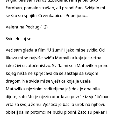
čaroban, pomalo strašan, ali preodličan. Svidjelo mi
se što su spojili i Crvenkapicu i Pepeljugu…
Valentina Podrug (12)
Svidjelo joj se
Već sam gledala film ”U šumi” i jako mi se svidio. Od
likova mi se najviše sviđa Matovilka koja je sretna
iako živi u zatočeništvu. Sviđa mi se i Matovilkin princ
kojeg ništa ne sprječava da se sastaje sa svojom
dragom. Ne sviđa mi se vještica koja je uzela
Matovilku njezinim roditeljima još dok je ona bila
dijete, zato što je njezin otac krao povrće iz vještičinog
vrta za svoju ženu. Vještica je bacila urok na njihovu
obitelj da im potomci ne budu plodni. Zato su pekar i