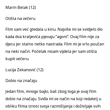
Marin Belak (12)
Otišla na večeru
Film sam već gledala u kinu. Najviše mi se svidjelo dio
kada dva kraljevića pjevaju ”agoni”. Ovaj film nije za
djecu jer stalno netko nastrada. Film mi je vrlo poučan
na neki način. Početak nisam vijdela jer sam otišla
kupit večeru.
Lucija Zekanović (12)
Dobio na značaju
Jedan film, mnogo bajki, baš zbog toga je ovaj film
dobio na značaju. Sviđa mi se način na koji redatelj u
obliku filma iznosi svoja razmišljanja i doživljaje svih