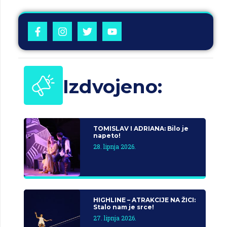
Izdvojeno:
TOMISLAV I ADRIANA: Bilo je
napeto!
28. lipnja 2026.
HIGHLINE – ATRAKCIJE NA ŽICI:
Stalo nam je srce!
27. lipnja 2026.