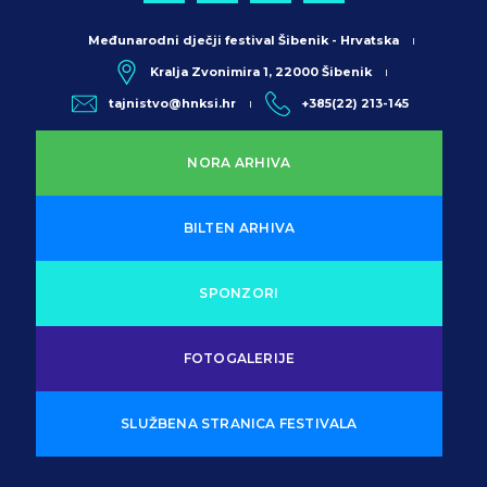
Međunarodni dječji festival Šibenik - Hrvatska
Kralja Zvonimira 1, 22000 Šibenik
tajnistvo@hnksi.hr
+385(22) 213-145
NORA ARHIVA
BILTEN ARHIVA
SPONZORI
FOTOGALERIJE
SLUŽBENA STRANICA FESTIVALA