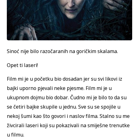
Sinoć nije bilo razočaranih na goričkim skalama.
Opet ti laseri!
Film mi je u početku bio dosadan jer su svi likovi iz
bajki uporno pjevali neke pjesme. Film mi je u
ukupnom dojmu bio dobar. Čudno mi je bilo to da su
se četiri bajke skupile u jednu. Sve su se spojile u
nekoj šumi kao što govori i naslov filma. Stalno su me
živcirali laseri koji su pokazivali na smiješne trenutke
u filmu.