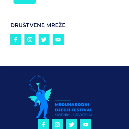
DRUŠTVENE MREŽE