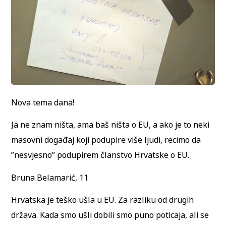
Nova tema dana!
Ja ne znam ništa, ama baš ništa o EU, a ako je to neki
masovni događaj koji podupire više ljudi, recimo da
”nesvjesno” podupirem članstvo Hrvatske o EU.
Bruna Belamarić, 11
Hrvatska je teško ušla u EU. Za razliku od drugih
država. Kada smo ušli dobili smo puno poticaja, ali se