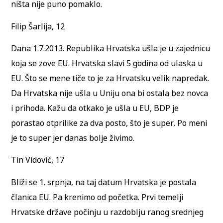
ništa nije puno pomaklo.
Filip Šarlija, 12
Dana 1.7.2013. Republika Hrvatska ušla je u zajednicu
koja se zove EU. Hrvatska slavi 5 godina od ulaska u
EU. Što se mene tiče to je za Hrvatsku velik napredak.
Da Hrvatska nije ušla u Uniju ona bi ostala bez novca
i prihoda. Kažu da otkako je ušla u EU, BDP je
porastao otprilike za dva posto, što je super. Po meni
je to super jer danas bolje živimo.
Tin Vidović, 17
Bliži se 1. srpnja, na taj datum Hrvatska je postala
članica EU. Pa krenimo od početka. Prvi temelji
Hrvatske države počinju u razdoblju ranog srednjeg