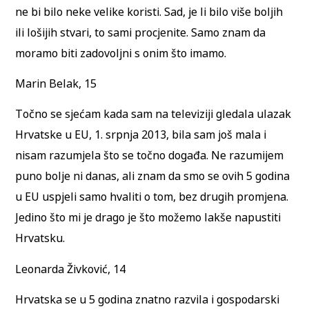
ne bi bilo neke velike koristi. Sad, je li bilo više boljih
ili lošijih stvari, to sami procjenite. Samo znam da
moramo biti zadovoljni s onim što imamo.
Marin Belak, 15
Točno se sjećam kada sam na televiziji gledala ulazak
Hrvatske u EU, 1. srpnja 2013, bila sam još mala i
nisam razumjela što se točno događa. Ne razumijem
puno bolje ni danas, ali znam da smo se ovih 5 godina
u EU uspjeli samo hvaliti o tom, bez drugih promjena.
Jedino što mi je drago je što možemo lakše napustiti
Hrvatsku.
Leonarda Živković, 14
Hrvatska se u 5 godina znatno razvila i gospodarski