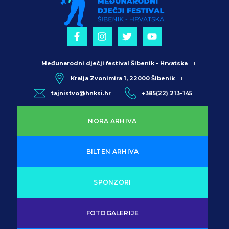
Međunarodni dječji festival Šibenik - Hrvatska
Kralja Zvonimira 1, 22000 Šibenik
tajnistvo@hnksi.hr
+385(22) 213-145
NORA ARHIVA
BILTEN ARHIVA
SPONZORI
FOTOGALERIJE