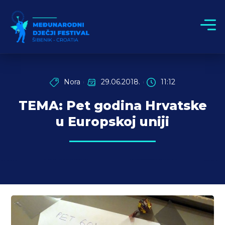
Nora
29.06.2018.
11:12
TEMA: Pet godina Hrvatske
u Europskoj uniji