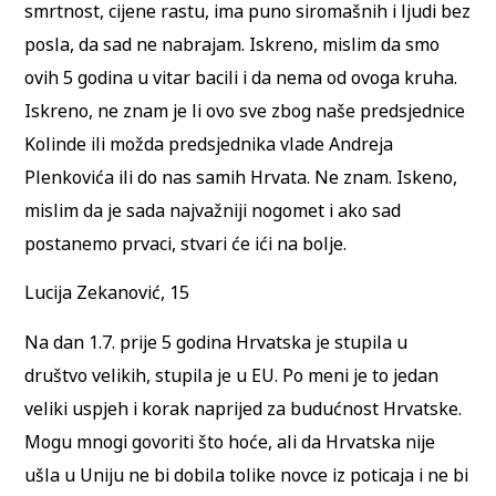
smrtnost, cijene rastu, ima puno siromašnih i ljudi bez
posla, da sad ne nabrajam. Iskreno, mislim da smo
ovih 5 godina u vitar bacili i da nema od ovoga kruha.
Iskreno, ne znam je li ovo sve zbog naše predsjednice
Kolinde ili možda predsjednika vlade Andreja
Plenkovića ili do nas samih Hrvata. Ne znam. Iskeno,
mislim da je sada najvažniji nogomet i ako sad
postanemo prvaci, stvari će ići na bolje.
Lucija Zekanović, 15
Na dan 1.7. prije 5 godina Hrvatska je stupila u
društvo velikih, stupila je u EU. Po meni je to jedan
veliki uspjeh i korak naprijed za budućnost Hrvatske.
Mogu mnogi govoriti što hoće, ali da Hrvatska nije
ušla u Uniju ne bi dobila tolike novce iz poticaja i ne bi