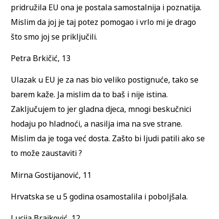
pridružila EU ona je postala samostalnija i poznatija.
Mislim da joj je taj potez pomogao i vrlo mi je drago
što smo joj se priključili.
Petra Brkičić, 13
Ulazak u EU je za nas bio veliko postignuće, tako se
barem kaže. Ja mislim da to baš i nije istina.
Zaključujem to jer gladna djeca, mnogi beskučnici
hodaju po hladnoći, a nasilja ima na sve strane.
Mislim da je toga već dosta. Zašto bi ljudi patili ako se
to može zaustaviti ?
Mirna Gostijanović, 11
Hrvatska se u 5 godina osamostalila i poboljšala.
Lucija Brajković, 12