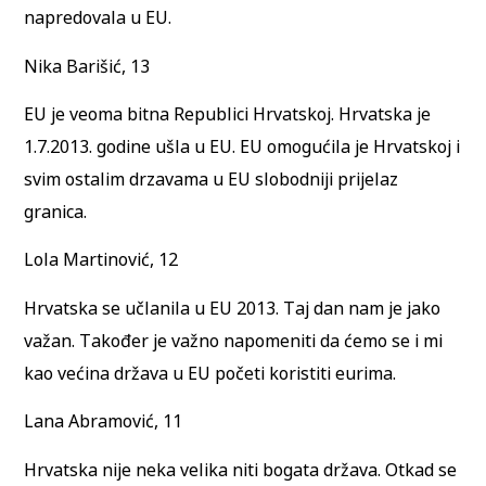
napredovala u EU.
Nika Barišić, 13
EU je veoma bitna Republici Hrvatskoj. Hrvatska je
1.7.2013. godine ušla u EU. EU omogućila je Hrvatskoj i
svim ostalim drzavama u EU slobodniji prijelaz
granica.
Lola Martinović, 12
Hrvatska se učlanila u EU 2013. Taj dan nam je jako
važan. Također je važno napomeniti da ćemo se i mi
kao većina država u EU početi koristiti eurima.
Lana Abramović, 11
Hrvatska nije neka velika niti bogata država. Otkad se