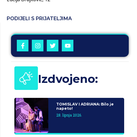
PODIJELI S PRIJATELJIMA
Izdvojeno:
TOMISLAV I ADRIANA: Bilo je
napeto!
28. lipnja 2026.