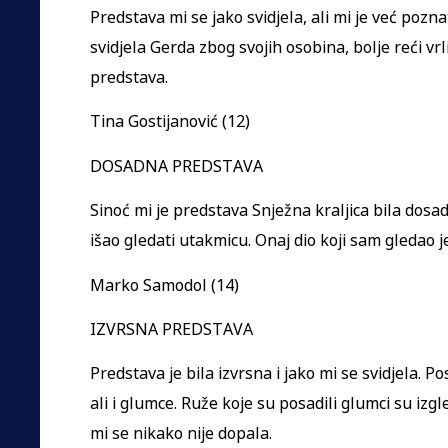
Predstava mi se jako svidjela, ali mi je već pozna
svidjela Gerda zbog svojih osobina, bolje reći vrl
predstava.
Tina Gostijanović (12)
DOSADNA PREDSTAVA
Sinoć mi je predstava Snježna kraljica bila dosa
išao gledati utakmicu. Onaj dio koji sam gledao 
Marko Samodol (14)
IZVRSNA PREDSTAVA
Predstava je bila izvrsna i jako mi se svidjela. P
ali i glumce. Ruže koje su posadili glumci su izgl
mi se nikako nije dopala.