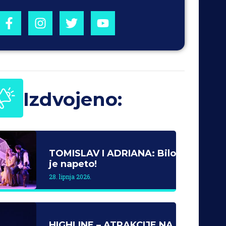
Izdvojeno:
TOMISLAV I ADRIANA: Bilo
je napeto!
28. lipnja 2026.
HIGHLINE – ATRAKCIJE NA