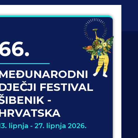
66.
MEĐUNARODNI
DJEČJI FESTIVAL
ŠIBENIK -
HRVATSKA
13. lipnja - 27. lipnja 2026.