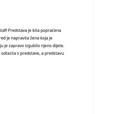
la!!! Predstava je bila popraćena
ed je napravila žena koja je
 je zapravo izgubilo njeno dijete.
a odlazila s predstave, a predstavu