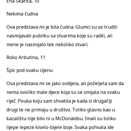
Ena Škarica, 10
Nekima čudna
Ova predstava mi je bila čudna. Glumci su se trudili
nasmijavati publiku sa stvarima koje su radili, ali
mene je nasmijalo tek nekoliko stvari.
Roko Arbutina, 11
Špic pod svaku cijenu
Ova predstava mi se jako svidjela, ali poželjela sam da
nema ovoliko male djece koja su se smijala na svaku
riječ. Pouka koju sam shvatila je kada si drugačiji
drugi te ne primaju u društvo. Toliko glasno kao u
kazalištu nije bilo ni u McDonaldsu. Imali su toliko
lijepe lepeze kiselo-bijele boje. Svaka pohvala ide