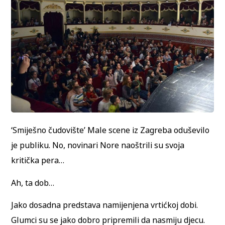
‘Smiješno čudovište’ Male scene iz Zagreba oduševilo
je publiku. No, novinari Nore naoštrili su svoja
kritička pera…
Ah, ta dob…
Jako dosadna predstava namijenjena vrtićkoj dobi.
Glumci su se jako dobro pripremili da nasmiju djecu.