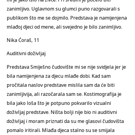
zanimljivo. Uglavnom su glumci puno razgovarali s
publikom što me se dojmilo. Predstava je namijenjena
mlađoj djeci od mene, ali svejedno je bilo zanimljivo.
Nika Ćoraš, 11
Auditivni doživljaj
Predstava Smiješno čudovište mi se nije svidjela jer je
bila namijenjena za djecu mlađe dobi. Kad sam
pročitala naslov predstave mislila sam da će biti
zanimljivija, ali razočarala sam se. Kostimografija je
bila jako loša što je potpuno pokvarilo vizualni
doživljaj predstave. Ništa bolji nije bio ni auditivni
doživljaj i moram priznati da su me glasovi čudovišta
pomalo iritirali. Mlađa djeca stalno su se smijala