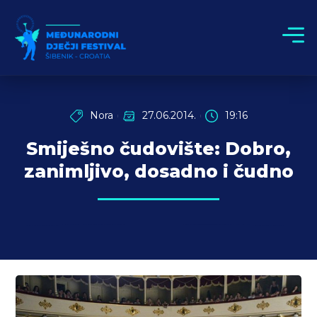
Nora
27.06.2014.
19:16
Smiješno čudovište: Dobro,
zanimljivo, dosadno i čudno