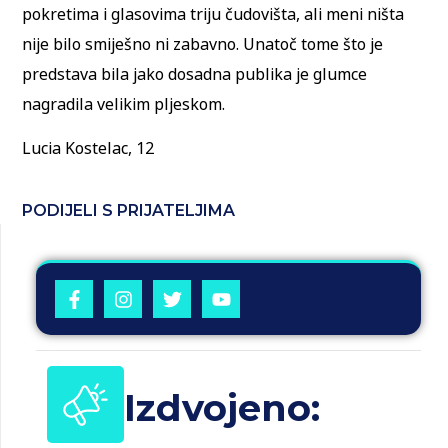
pokretima i glasovima triju čudovišta, ali meni ništa
nije bilo smiješno ni zabavno. Unatoč tome što je
predstava bila jako dosadna publika je glumce
nagradila velikim pljeskom.
Lucia Kostelac, 12
PODIJELI S PRIJATELJIMA
Izdvojeno: