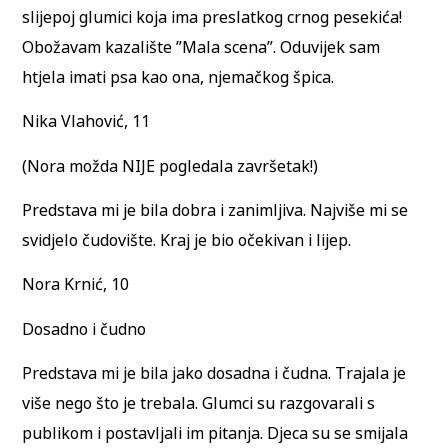
slijepoj glumici koja ima preslatkog crnog pesekića!
Obožavam kazalište ”Mala scena”. Oduvijek sam
htjela imati psa kao ona, njemačkog špica.
Nika Vlahović, 11
(Nora možda NIJE pogledala završetak!)
Predstava mi je bila dobra i zanimljiva. Najviše mi se
svidjelo čudovište. Kraj je bio očekivan i lijep.
Nora Krnić, 10
Dosadno i čudno
Predstava mi je bila jako dosadna i čudna. Trajala je
više nego što je trebala. Glumci su razgovarali s
publikom i postavljali im pitanja. Djeca su se smijala