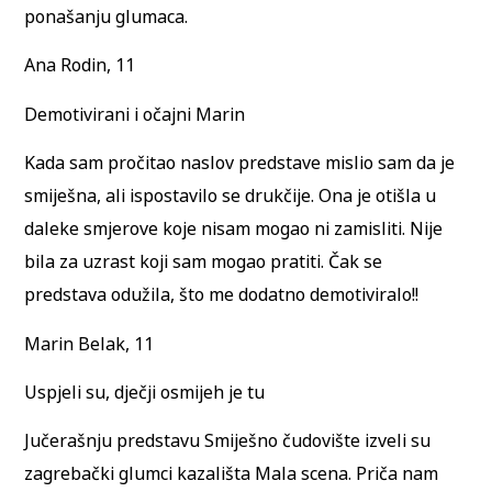
ponašanju glumaca.
Ana Rodin, 11
Demotivirani i očajni Marin
Kada sam pročitao naslov predstave mislio sam da je
smiješna, ali ispostavilo se drukčije. Ona je otišla u
daleke smjerove koje nisam mogao ni zamisliti. Nije
bila za uzrast koji sam mogao pratiti. Čak se
predstava odužila, što me dodatno demotiviralo!!
Marin Belak, 11
Uspjeli su, dječji osmijeh je tu
Jučerašnju predstavu Smiješno čudovište izveli su
zagrebački glumci kazališta Mala scena. Priča nam