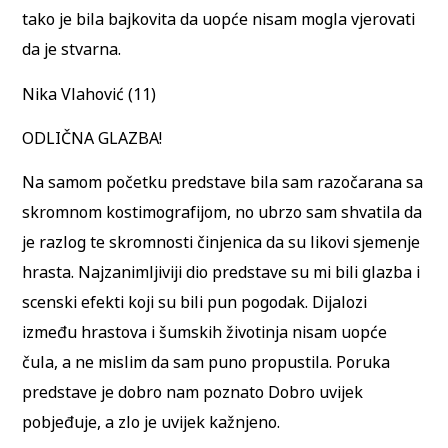
tako je bila bajkovita da uopće nisam mogla vjerovati
da je stvarna.
Nika Vlahović (11)
ODLIČNA GLAZBA!
Na samom početku predstave bila sam razočarana sa
skromnom kostimografijom, no ubrzo sam shvatila da
je razlog te skromnosti činjenica da su likovi sjemenje
hrasta. Najzanimljiviji dio predstave su mi bili glazba i
scenski efekti koji su bili pun pogodak. Dijalozi
između hrastova i šumskih životinja nisam uopće
čula, a ne mislim da sam puno propustila. Poruka
predstave je dobro nam poznato Dobro uvijek
pobjeđuje, a zlo je uvijek kažnjeno.