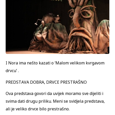
I Nora ima nešto kazati o ‘Malom velikom kvrgavom
drvcu’ .
PREDSTAVA DOBRA, DRVCE PRESTRAŠNO
Ova predstava govori da uvijek moramo sve dijeliti i
svima dati drugu priliku. Meni se svidjela predstava,
ali je veliko drvce bilo prestrašno.