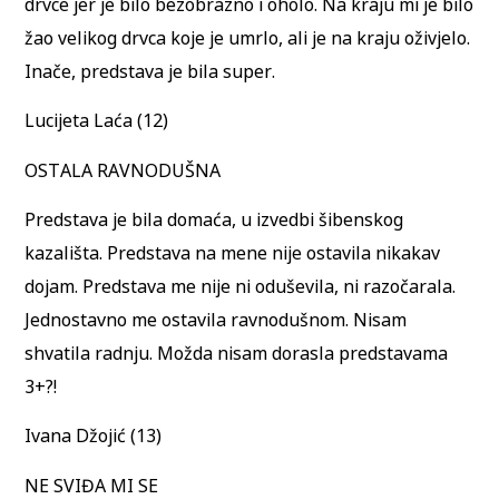
drvce jer je bilo bezobrazno i oholo. Na kraju mi je bilo
žao velikog drvca koje je umrlo, ali je na kraju oživjelo.
Inače, predstava je bila super.
Lucijeta Laća (12)
OSTALA RAVNODUŠNA
Predstava je bila domaća, u izvedbi šibenskog
kazališta. Predstava na mene nije ostavila nikakav
dojam. Predstava me nije ni oduševila, ni razočarala.
Jednostavno me ostavila ravnodušnom. Nisam
shvatila radnju. Možda nisam dorasla predstavama
3+?!
Ivana Džojić (13)
NE SVIĐA MI SE