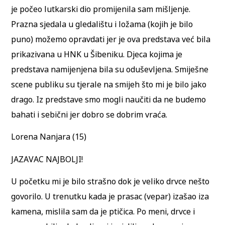
je počeo lutkarski dio promijenila sam mišljenje.
Prazna sjedala u gledalištu i ložama (kojih je bilo
puno) možemo opravdati jer je ova predstava već bila
prikazivana u HNK u Šibeniku. Djeca kojima je
predstava namijenjena bila su oduševljena. Smiješne
scene publiku su tjerale na smijeh što mi je bilo jako
drago. Iz predstave smo mogli naučiti da ne budemo
bahati i sebični jer dobro se dobrim vraća.
Lorena Nanjara (15)
JAZAVAC NAJBOLJI!
U početku mi je bilo strašno dok je veliko drvce nešto
govorilo. U trenutku kada je prasac (vepar) izašao iza
kamena, mislila sam da je ptičica. Po meni, drvce i