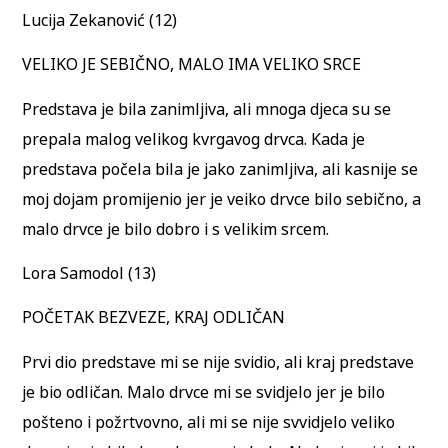
Lucija Zekanović (12)
VELIKO JE SEBIČNO, MALO IMA VELIKO SRCE
Predstava je bila zanimljiva, ali mnoga djeca su se
prepala malog velikog kvrgavog drvca. Kada je
predstava počela bila je jako zanimljiva, ali kasnije se
moj dojam promijenio jer je veiko drvce bilo sebično, a
malo drvce je bilo dobro i s velikim srcem.
Lora Samodol (13)
POČETAK BEZVEZE, KRAJ ODLIČAN
Prvi dio predstave mi se nije svidio, ali kraj predstave
je bio odličan. Malo drvce mi se svidjelo jer je bilo
pošteno i požrtvovno, ali mi se nije svvidjelo veliko