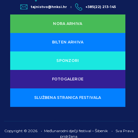
tajnistvo@hnksi.hr
+385(22) 213-145
NORA ARHIVA
BILTEN ARHIVA
SPONZORI
FOTOGALERIJE
SLUŽBENA STRANICA FESTIVALA
Copyright © 2026. • Međunarodni dječji festival – Šibenik • Sva Prava
pridržana.