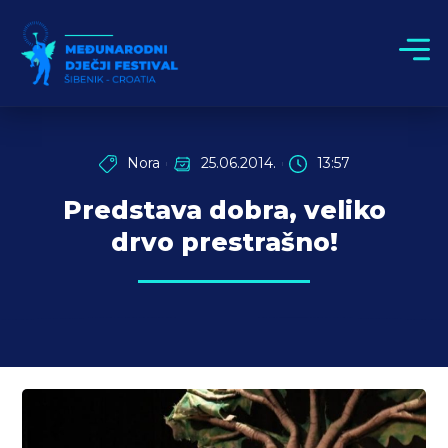
Nora
25.06.2014.
13:57
Predstava dobra, veliko
drvo prestrašno!