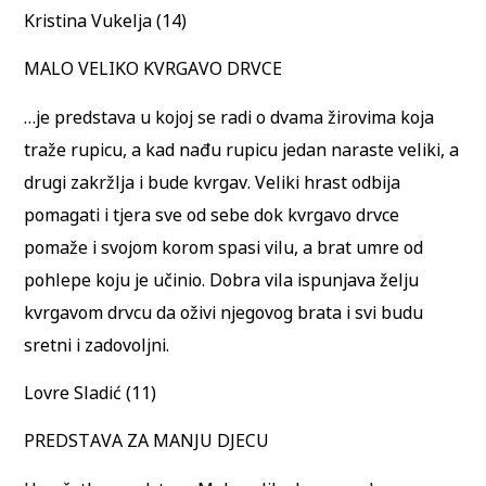
Kristina Vukelja (14)
MALO VELIKO KVRGAVO DRVCE
…je predstava u kojoj se radi o dvama žirovima koja
traže rupicu, a kad nađu rupicu jedan naraste veliki, a
drugi zakržlja i bude kvrgav. Veliki hrast odbija
pomagati i tjera sve od sebe dok kvrgavo drvce
pomaže i svojom korom spasi vilu, a brat umre od
pohlepe koju je učinio. Dobra vila ispunjava želju
kvrgavom drvcu da oživi njegovog brata i svi budu
sretni i zadovoljni.
Lovre Sladić (11)
PREDSTAVA ZA MANJU DJECU