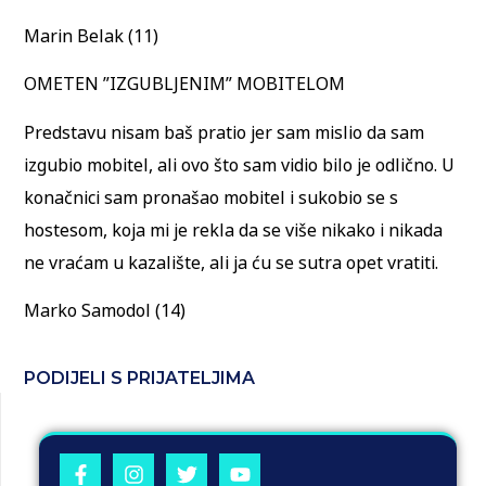
Marin Belak (11)
OMETEN ”IZGUBLJENIM” MOBITELOM
Predstavu nisam baš pratio jer sam mislio da sam
izgubio mobitel, ali ovo što sam vidio bilo je odlično. U
konačnici sam pronašao mobitel i sukobio se s
hostesom, koja mi je rekla da se više nikako i nikada
ne vraćam u kazalište, ali ja ću se sutra opet vratiti.
Marko Samodol (14)
PODIJELI S PRIJATELJIMA