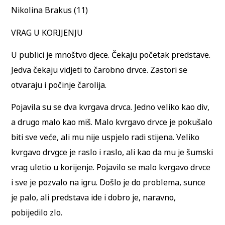
Nikolina Brakus (11)
VRAG U KORIJENJU
U publici je mnoštvo djece. Čekaju početak predstave.
Jedva čekaju vidjeti to čarobno drvce. Zastori se
otvaraju i počinje čarolija.
Pojavila su se dva kvrgava drvca. Jedno veliko kao div,
a drugo malo kao miš. Malo kvrgavo drvce je pokušalo
biti sve veće, ali mu nije uspjelo radi stijena. Veliko
kvrgavo drvgce je raslo i raslo, ali kao da mu je šumski
vrag uletio u korijenje. Pojavilo se malo kvrgavo drvce
i sve je pozvalo na igru. Došlo je do problema, sunce
je palo, ali predstava ide i dobro je, naravno,
pobijedilo zlo.