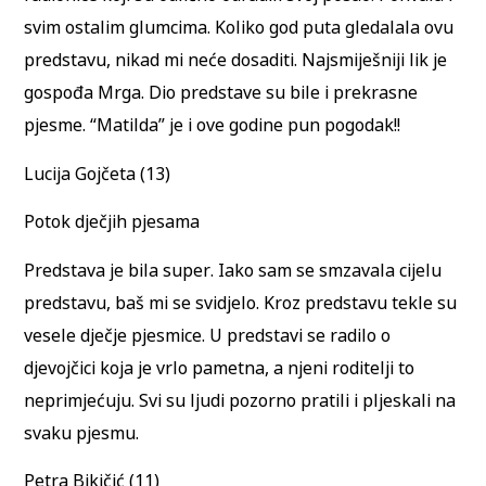
svim ostalim glumcima. Koliko god puta gledalala ovu
predstavu, nikad mi neće dosaditi. Najsmiješniji lik je
gospođa Mrga. Dio predstave su bile i prekrasne
pjesme. “Matilda” je i ove godine pun pogodak!!
Lucija Gojčeta (13)
Potok dječjih pjesama
Predstava je bila super. Iako sam se smzavala cijelu
predstavu, baš mi se svidjelo. Kroz predstavu tekle su
vesele dječje pjesmice. U predstavi se radilo o
djevojčici koja je vrlo pametna, a njeni roditelji to
neprimjećuju. Svi su ljudi pozorno pratili i pljeskali na
svaku pjesmu.
Petra Bikičić (11)