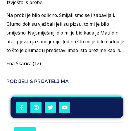
Izvještaj s probe
Na probi je bilo odlično. Smijali smo se i zabavljali.
Glumci dok su vježbali jeli su pizzu, to mi je bilo
smiješno. Najsmiješniji dio mi je bio kada je Matildin
otac pjevao ja sam genije. Jedino što mi je bilo čudno je
to što je glumac u predstavi imao isto prezime kao ja.
Ena Škarica (12)
PODIJELI S PRIJATELJIMA