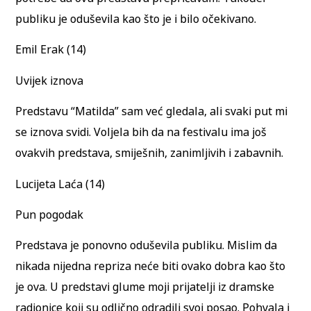
publiku je oduševila kao što je i bilo očekivano.
Emil Erak (14)
Uvijek iznova
Predstavu “Matilda” sam već gledala, ali svaki put mi
se iznova svidi. Voljela bih da na festivalu ima još
ovakvih predstava, smiješnih, zanimljivih i zabavnih.
Lucijeta Laća (14)
Pun pogodak
Predstava je ponovno oduševila publiku. Mislim da
nikada nijedna repriza neće biti ovako dobra kao što
je ova. U predstavi glume moji prijatelji iz dramske
radionice koji su odlično odradili svoj posao. Pohvala i