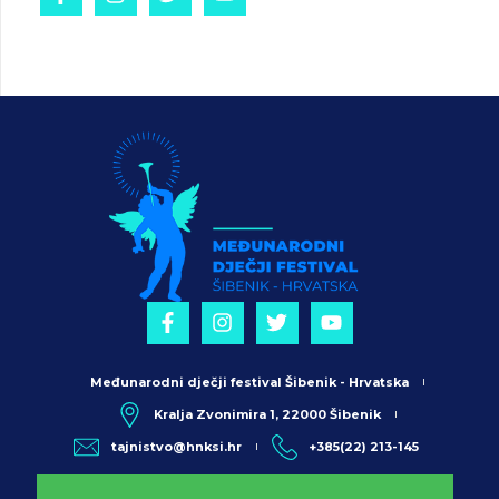
Međunarodni dječji festival Šibenik - Hrvatska
Kralja Zvonimira 1, 22000 Šibenik
tajnistvo@hnksi.hr
+385(22) 213-145