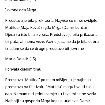
Izvrsna gđa Mrga
Predstava je bila prekrasna. Najviše su mi se svidjele
Matilda (Maja Kovač) i gđa Mrga (Damir Lončar).
Djeca su isto bila izvrsna. Predstava je bila prikazana
tri puta, ali nema veze. Važno je samo da je bila dobra
i nadam se da će druge predstave biti izvrsne.
Mario Delalić (15)
Pohvala cijelom timu
Predstava “Matilda” po mom mišljenju je najbolja
predstava na festivalu. “Matildu” mogu hvaliti cijeli
dan. Nemam niti jednu zamjerku i sve mi se ne sviđa.
Najbolji su gospođa Mrga koju je utjelovio Damir