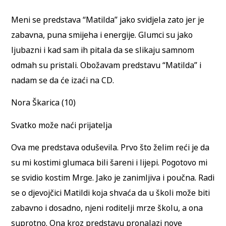
Meni se predstava “Matilda” jako svidjela zato jer je
zabavna, puna smijeha i energije. Glumci su jako
ljubazni i kad sam ih pitala da se slikaju samnom
odmah su pristali. Obožavam predstavu “Matilda” i
nadam se da će izaći na CD.
Nora Škarica (10)
Svatko može naći prijatelja
Ova me predstava oduševila. Prvo što želim reći je da
su mi kostimi glumaca bili šareni i lijepi. Pogotovo mi
se svidio kostim Mrge. Jako je zanimljiva i poučna. Radi
se o djevojčici Matildi koja shvaća da u školi može biti
zabavno i dosadno, njeni roditelji mrze školu, a ona
suprotno. Ona kroz predstavu pronalazi nove