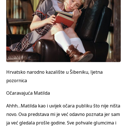
Hrvatsko narodno kazalište u Šibeniku, ljetna
pozornica
Očaravajuća Matilda
Ahhh…Matilda kao i uvijek očara publiku što nije ništa
novo. Ova predstava mi je već odavno poznata jer sam
ja već gledala prošle godine. Sve pohvale glumcima i