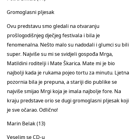
Gromoglasni pljesak
Ovu predstavu smo gledali na otvaranju
prošlogodišnjeg dječjeg festivala i bila je
fenomenalna. Nešto malo su nadodali i glumci su bili
super. Najviše su mi se svidjeli gospođa Mrga,
Matildini roditelji i Mate Škarica. Mate mi je bio
najbolji kada je rukama pojeo tortu za minutu. Ljetna
pozornia bila je prepuna, a stariji dio publike se
najviše smijao Mrgi koja je imala najbolje fore. Na
kraju predstave orio se dugi gromoglasni pljesak koji
je sve očarao. Odlično!
Marin Belak (13)
Veselim se CD-u