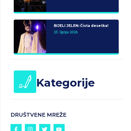
BIJELI JELEN: Čista desetka!
25. lipnja 2026.
Kategorije
DRUŠTVENE MREŽE