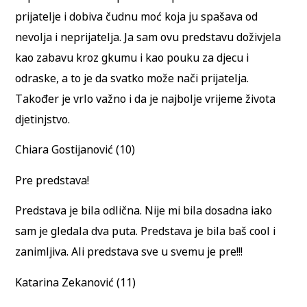
prijatelje i dobiva čudnu moć koja ju spašava od
nevolja i neprijatelja. Ja sam ovu predstavu doživjela
kao zabavu kroz gkumu i kao pouku za djecu i
odraske, a to je da svatko može nači prijatelja.
Također je vrlo važno i da je najbolje vrijeme života
djetinjstvo.
Chiara Gostijanović (10)
Pre predstava!
Predstava je bila odlična. Nije mi bila dosadna iako
sam je gledala dva puta. Predstava je bila baš cool i
zanimljiva. Ali predstava sve u svemu je pre!!!
Katarina Zekanović (11)