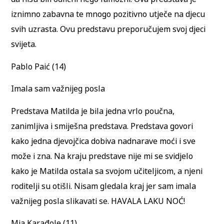
iznimno zabavna te mnogo pozitivno utječe na djecu
svih uzrasta. Ovu predstavu preporučujem svoj djeci
svijeta.
Pablo Paić (14)
Imala sam važnijeg posla
Predstava Matilda je bila jedna vrlo poučna,
zanimljiva i smiješna predstava. Predstava govori
kako jedna djevojčica dobiva nadnarave moći i sve
može i zna. Na kraju predstave nije mi se svidjelo
kako je Matilda ostala sa svojom učiteljicom, a njeni
roditelji su otišli. Nisam gledala kraj jer sam imala
važnijeg posla slikavati se. HAVALA LAKU NOĆ!
Mia Karađole (11)