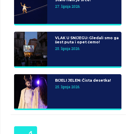
27. lipnja 2026.
VLAK U SNIJEGU: Gledali smo ga
šest puta i opet ćemo!
25. lipnja 2026.
BIJELI JELEN: Čista desetka!
25. lipnja 2026.