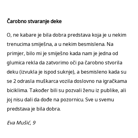
Čarobno stvaranje deke
O, ne kabare je bila dobra predstava koja je u nekim
trenucima smiješna, a u nekim besmislena. Na
primjer, bilo mi je smiješno kada nam je jedna od
glumica rekla da zatvorimo oči pa čarobno stvorila
deku (izvukla je ispod suknje), a besmisleno kada su
se 2 odrasla muškarca vozila doslovno na igračkama
biciklima. Također bili su pozvali ženu iz publike, ali
joj nisu dali da dođe na pozornicu. Sve u svemu
predstava je bila dobra.
Eva Mušić, 9