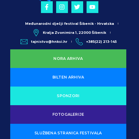
Međunarodni dječji festival Šibenik - Hrvatska
Kralja Zvonimira 1, 22000 Šibenik
tajnistvo@hnksi.hr
+385(22) 213-145
NORA ARHIVA
BILTEN ARHIVA
SPONZORI
FOTOGALERIJE
SLUŽBENA STRANICA FESTIVALA