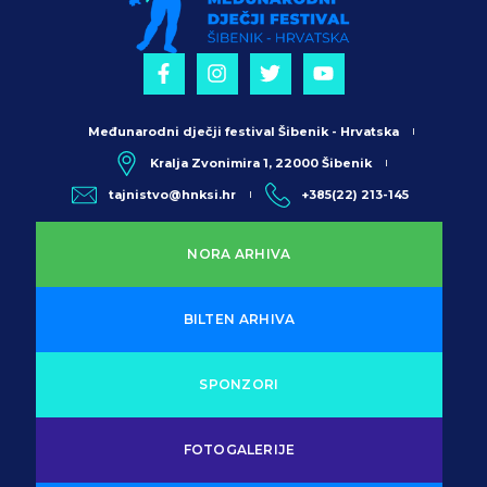
Međunarodni dječji festival Šibenik - Hrvatska
Kralja Zvonimira 1, 22000 Šibenik
tajnistvo@hnksi.hr
+385(22) 213-145
NORA ARHIVA
BILTEN ARHIVA
SPONZORI
FOTOGALERIJE