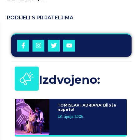
PODIJELI S PRIJATELJIMA
Izdvojeno:
TOMISLAV I ADRIANA: Bilo je
napeto!
28. lipnja 2026.