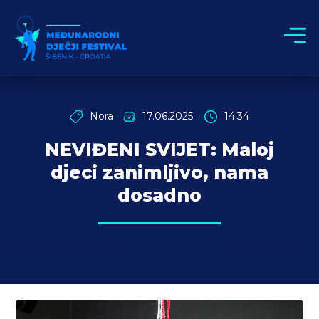
Nora
17.06.2025.
14:34
NEVIĐENI SVIJET: Maloj
djeci zanimljivo, nama
dosadno