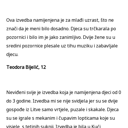
Ova izvedba namijenjena je za mlađi uzrast, što ne
znači da je meni bilo dosadno. Djeca su trčkarala po
pozornici i bilo im je jako zanimljivo. Dvije žene su u
sredini pozornice plesale uz tihu muziku i zabavljale
djecu.
Teodora Bijelić, 12
Neviđeni svije je izvedba koja je namijenjena djeci od 0
do 3 godine. Izvedba mi se nije svidjela jer su se dvije
gospođe iz Litve samo vrtjele, puzale i skakale. Djeca
su se igrale s mekanim i čupavim lopticama koje su
visjele s tetinih suknji. Izvedba je bila u Kući