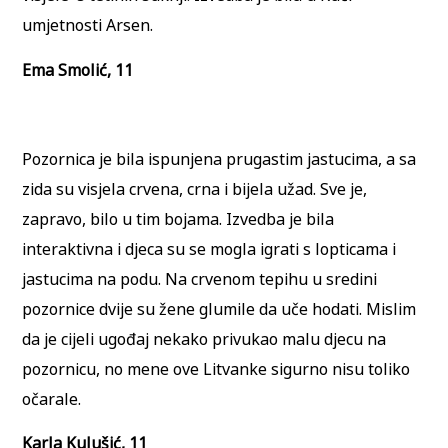
umjetnosti Arsen.
Ema Smolić, 11
Pozornica je bila ispunjena prugastim jastucima, a sa
zida su visjela crvena, crna i bijela užad. Sve je,
zapravo, bilo u tim bojama. Izvedba je bila
interaktivna i djeca su se mogla igrati s lopticama i
jastucima na podu. Na crvenom tepihu u sredini
pozornice dvije su žene glumile da uče hodati. Mislim
da je cijeli ugođaj nekako privukao malu djecu na
pozornicu, no mene ove Litvanke sigurno nisu toliko
očarale.
Karla Kulušić, 11