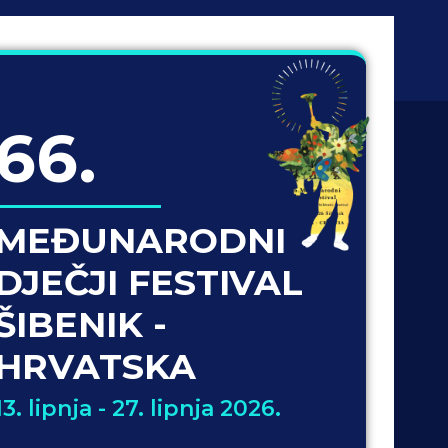
66.
MEĐUNARODNI
DJEČJI FESTIVAL
ŠIBENIK -
HRVATSKA
13. lipnja - 27. lipnja 2026.