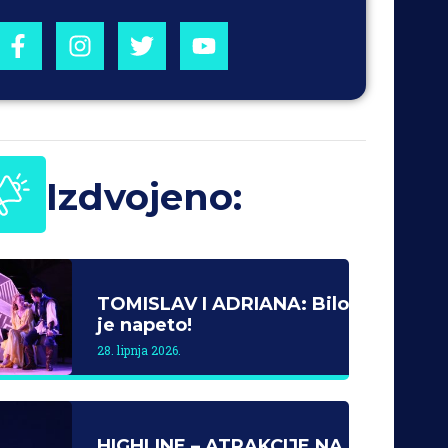
Izdvojeno:
TOMISLAV I ADRIANA: Bilo
je napeto!
28. lipnja 2026.
HIGHLINE – ATRAKCIJE NA