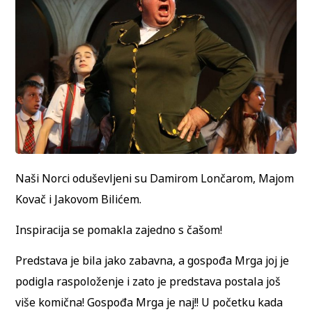
Naši Norci oduševljeni su Damirom Lončarom, Majom
Kovač i Jakovom Bilićem.
Inspiracija se pomakla zajedno s čašom!
Predstava je bila jako zabavna, a gospođa Mrga joj je
podigla raspoloženje i zato je predstava postala još
više komična! Gospođa Mrga je naj!! U početku kada