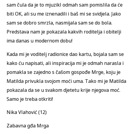
sam čula da je to mjuzikl odmah sam pomislila da će
biti OK, ali su me iznenadili i baš mi se svidjela. Jako
sam se dobro smrzla, nasmijala sam se do bola.
Predstava nam je pokazala kakvih roditelja i obitelji
ima danas u modernom dobu!
Kada mi je voditelj radionice dao kartu, bojala sam se
kako ću napisati, ali inspiracija mi je odmah narasla i
pomakla se zajedno s čašom gospođe Mrge, koju je
Matilda privukla svojom moći uma. Tako mi je Matilda
pokazala da se u svakom djetetu krije njegova moć.
Samo je treba otkriti!
Nika Vlahović (12)
Zabavna gđa Mrga