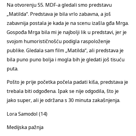
Na otvorenju 55. MDF-a gledali smo predstavu
„Matilda“. Predstava je bila vrlo zabavna, a još
zabavnija postala je kada je na scenu izašla gđa Mrga.
Gospođa Mrga bila mi je najbolji lik u predstavi, jer je
svojom humorističnošću podigla raspoloženje
publike. Gledala sam film „Matilda“, ali predstava je
bila puno puno bolja i mogla bih je gledati još tisuću
puta.
Pošto je prije početka počela padati kiša, predstava je
trebala biti odgođena. Ipak se nije odgodila, što je
jako super, ali je održana s 30 minuta zakašnjenja.
Lora Samodol (14)
Medijska pažnja