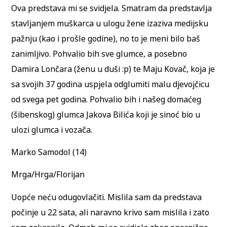
Ova predstava mi se svidjela. Smatram da predstavlja
stavljanjem muškarca u ulogu žene izaziva medijsku
pažnju (kao i prošle godine), no to je meni bilo baš
zanimljivo. Pohvalio bih sve glumce, a posebno
Damira Lončara (ženu u duši :p) te Maju Kovač, koja je
sa svojih 37 godina uspjela odglumiti malu djevojčicu
od svega pet godina. Pohvalio bih i našeg domaćeg
(šibenskog) glumca Jakova Bilića koji je sinoć bio u
ulozi glumca i vozača.
Marko Samodol (14)
Mrga/Hrga/Florijan
Uopće neću odugovlačiti. Mislila sam da predstava
počinje u 22 sata, ali naravno krivo sam mislila i zato