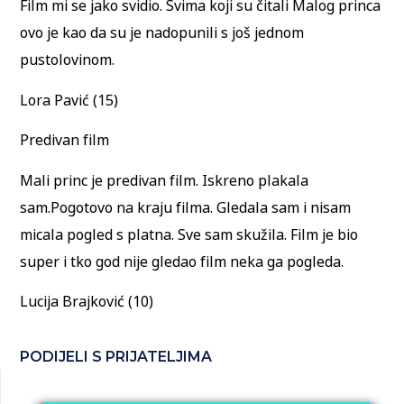
Film mi se jako svidio. Svima koji su čitali Malog princa
ovo je kao da su je nadopunili s još jednom
pustolovinom.
Lora Pavić (15)
Predivan film
Mali princ je predivan film. Iskreno plakala
sam.Pogotovo na kraju filma. Gledala sam i nisam
micala pogled s platna. Sve sam skužila. Film je bio
super i tko god nije gledao film neka ga pogleda.
Lucija Brajković (10)
PODIJELI S PRIJATELJIMA