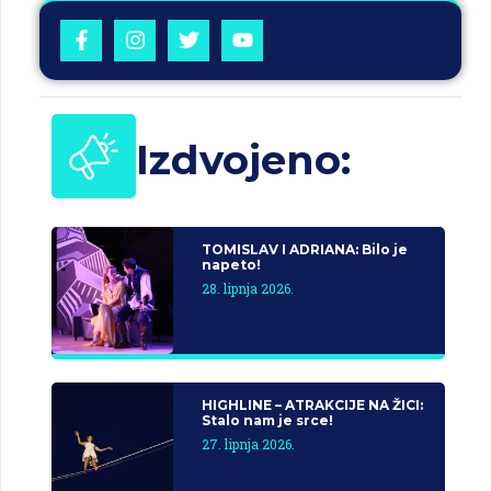
Izdvojeno:
TOMISLAV I ADRIANA: Bilo je
napeto!
28. lipnja 2026.
HIGHLINE – ATRAKCIJE NA ŽICI:
Stalo nam je srce!
27. lipnja 2026.