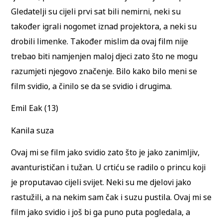
Gledatelji su cijeli prvi sat bili nemirni, neki su
također igrali nogomet iznad projektora, a neki su
drobili limenke. Također mislim da ovaj film nije
trebao biti namjenjen maloj djeci zato što ne mogu
razumjeti njegovo značenje. Bilo kako bilo meni se
film svidio, a činilo se da se svidio i drugima.
Emil Eak (13)
Kanila suza
Ovaj mi se film jako svidio zato što je jako zanimljiv,
avanturističan i tužan. U crtiću se radilo o princu koji
je proputavao cijeli svijet. Neki su me djelovi jako
rastužili, a na nekim sam čak i suzu pustila. Ovaj mi se
film jako svidio i još bi ga puno puta pogledala, a