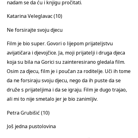
nadam se da ću i knjigu pročitati.
Katarina Veleglavac (10)
Ne forsirajte svoju djecu
Film je bio super. Govori o lijepom prijateljstvu
avijatičara i djevojčice. Ja, moji prijatelji i druga djeca
koja su bila na Gorici su zainteresirano gledala film.
Osim za djecu, film je i poučan za roditelje. Uči ih tome
da ne forsiraju svoju djecu, nego da ih puste da se
druže s prijateljima i da se igraju. Film je dugo trajao,
ali mi to nije smetalo jer je bio zanimljiv.
Petra Grubišić (10)
Još jedna pustolovina