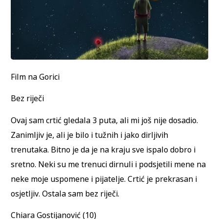
Film na Gorici
Bez riječi
Ovaj sam crtić gledala 3 puta, ali mi još nije dosadio.
Zanimljiv je, ali je bilo i tužnih i jako dirljivih
trenutaka. Bitno je da je na kraju sve ispalo dobro i
sretno. Neki su me trenuci dirnuli i podsjetili mene na
neke moje uspomene i pijatelje. Crtić je prekrasan i
osjetljiv. Ostala sam bez riječi.
Chiara Gostijanović (10)