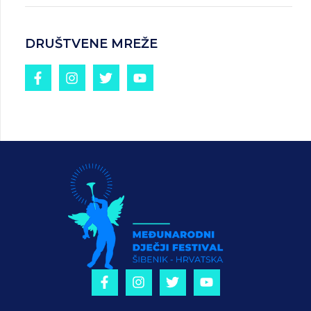
DRUŠTVENE MREŽE