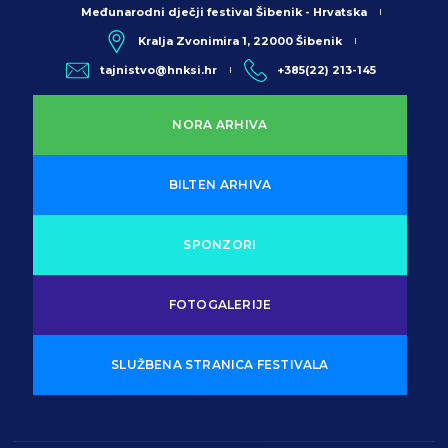
Međunarodni dječji festival Šibenik - Hrvatska
Kralja Zvonimira 1, 22000 Šibenik
tajnistvo@hnksi.hr
+385(22) 213-145
NORA ARHIVA
BILTEN ARHIVA
SPONZORI
FOTOGALERIJE
SLUŽBENA STRANICA FESTIVALA