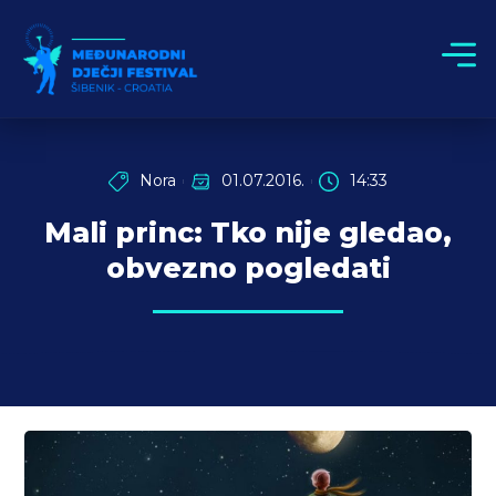
Nora
01.07.2016.
14:33
Mali princ: Tko nije gledao,
obvezno pogledati