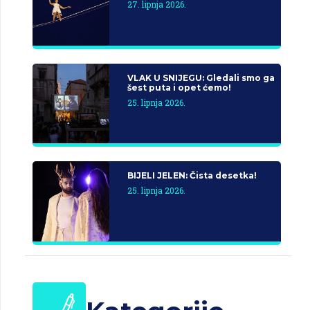
27. lipnja 2026.
VLAK U SNIJEGU: Gledali smo ga
šest puta i opet ćemo!
25. lipnja 2026.
BIJELI JELEN: Čista desetka!
25. lipnja 2026.