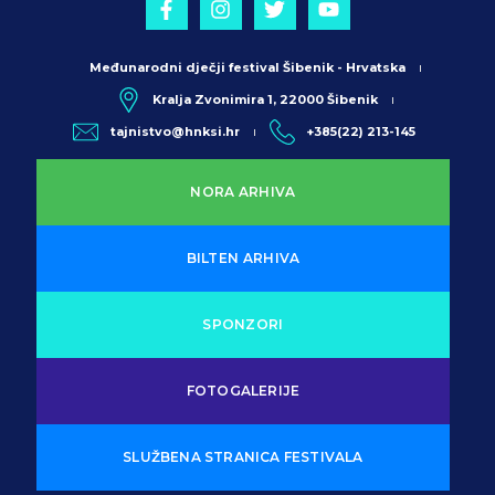
Međunarodni dječji festival Šibenik - Hrvatska
Kralja Zvonimira 1, 22000 Šibenik
tajnistvo@hnksi.hr
+385(22) 213-145
NORA ARHIVA
BILTEN ARHIVA
SPONZORI
FOTOGALERIJE
SLUŽBENA STRANICA FESTIVALA