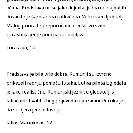
očima. Predstava mi se jako dojmila, jedna od najboljih
dosad te je šarmantna i otkačena. Veliki sam ljubitelj
Malog princa te preporučam predstavu svim
uzrastima jer je poučna i zanimljiva.
Lora Žaja, 14
Predstava je bila vrlo dobra. Rumunji su izvrsno
prikazali radnju pomoću lutaka. Lutka pilota izgledala
je jako realistično. Rumunjski jezik su gledatelji s
lakoćom shvatili zbog prijevoda u pozadini. Poruka je
da su djeca jednostavnija.
Jakov Marinković, 12