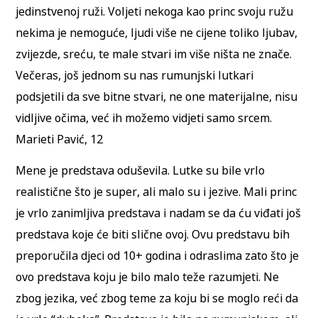
jedinstvenoj ruži. Voljeti nekoga kao princ svoju ružu
nekima je nemoguće, ljudi više ne cijene toliko ljubav,
zvijezde, sreću, te male stvari im više ništa ne znače.
Večeras, još jednom su nas rumunjski lutkari
podsjetili da sve bitne stvari, ne one materijalne, nisu
vidljive očima, već ih možemo vidjeti samo srcem.
Marieti Pavić, 12
Mene je predstava oduševila. Lutke su bile vrlo
realistične što je super, ali malo su i jezive. Mali princ
je vrlo zanimljiva predstava i nadam se da ću viđati još
predstava koje će biti slične ovoj. Ovu predstavu bih
preporučila djeci od 10+ godina i odraslima zato što je
ovo predstava koju je bilo malo teže razumjeti. Ne
zbog jezika, već zbog teme za koju bi se moglo reći da