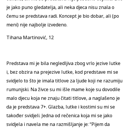
je jako puno gledatelja, ali neka djeca nisu znala o
čemu se predstava radi. Koncept je bio dobar, ali (po
meni) nije najbolje izvedeno.
Tihana Martinović, 12
Predstava mi je bila negledljiva zbog vrlo jezive lutke
i, bez obzira na prejezive lutke, kod predstave mi se
svidjelo to što je imala titlove za ljude koji ne razumiju
rumunjski. Na živce su mi išle mame koje su dovodile
malo djecu koja ne znaju čitati titlove, a naglašeno je
da je predstava 7+. Glazba, lutke i kostimi su mi se
također svidjeli. Jedna od rečenica koja mi se jako
svidjela i navela me na razmišljanje je: “Pijem da