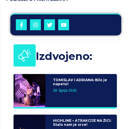
Izdvojeno:
TOMISLAV I ADRIANA: Bilo je
napeto!
28. lipnja 2026.
HIGHLINE – ATRAKCIJE NA ŽICI:
Stalo nam je srce!