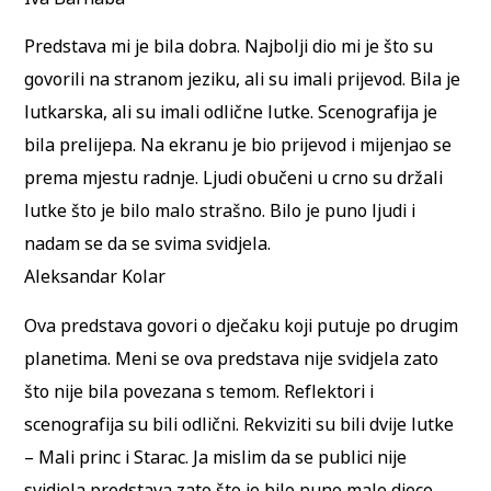
Predstava mi je bila dobra. Najbolji dio mi je što su
govorili na stranom jeziku, ali su imali prijevod. Bila je
lutkarska, ali su imali odlične lutke. Scenografija je
bila prelijepa. Na ekranu je bio prijevod i mijenjao se
prema mjestu radnje. Ljudi obučeni u crno su držali
lutke što je bilo malo strašno. Bilo je puno ljudi i
nadam se da se svima svidjela.
Aleksandar Kolar
Ova predstava govori o dječaku koji putuje po drugim
planetima. Meni se ova predstava nije svidjela zato
što nije bila povezana s temom. Reflektori i
scenografija su bili odlični. Rekviziti su bili dvije lutke
– Mali princ i Starac. Ja mislim da se publici nije
svidjela predstava zato što je bilo puno male djece