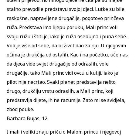
stalno prevodile predstavu svojoj djeci. Lutke su bile
raskošne, napravljene drugačije, pogotovo prinčeva
ruža. Predstava ima lijepu poruku, Mali princ voli
svoju ružu i štiti je, iako je ruža osebujna i puna sebe.
Voli je više od sebe, da bi život dao za nju. U njegovim
očima je drukčija od ostalih. Kao i na početku, uče nas
da djeca vide svijet drugačije od odraslih, vole
drugačije, tako Mali princ vidi ovcu u kutiji, iako je
pilot nije nacrtao. Svaki planet predstavlja nešto
drugo, drukčiju vrstu odraslih, a Mali princ, koji
predstavlja dijete, ih ne razumije. Zato mi se svidjela,
zbog pouke.
Barbara Bujas, 12
I mali i veliki znaju priču o Malom princu i njegovoj