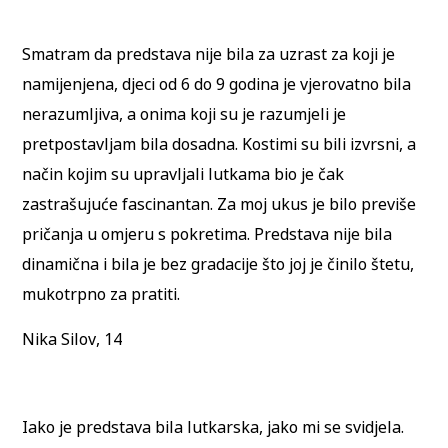
Smatram da predstava nije bila za uzrast za koji je
namijenjena, djeci od 6 do 9 godina je vjerovatno bila
nerazumljiva, a onima koji su je razumjeli je
pretpostavljam bila dosadna. Kostimi su bili izvrsni, a
način kojim su upravljali lutkama bio je čak
zastrašujuće fascinantan. Za moj ukus je bilo previše
pričanja u omjeru s pokretima. Predstava nije bila
dinamična i bila je bez gradacije što joj je činilo štetu,
mukotrpno za pratiti.
Nika Silov, 14
Iako je predstava bila lutkarska, jako mi se svidjela.