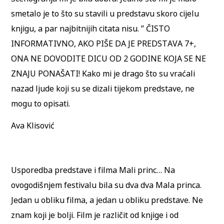
smetalo je to što su stavili u predstavu skoro cijelu
knjigu, a par najbitnijih citata nisu. ” ČISTO
INFORMATIVNO, AKO PIŠE DA JE PREDSTAVA 7+,
ONA NE DOVODITE DICU OD 2 GODINE KOJA SE NE
ZNAJU PONAŠATI! Kako mi je drago što su vraćali
nazad ljude koji su se dizali tijekom predstave, ne
mogu to opisati.
Ava Klisović
Usporedba predstave i filma Mali princ… Na
ovogodišnjem festivalu bila su dva dva Mala princa.
Jedan u obliku filma, a jedan u obliku predstave. Ne
znam koji je bolji. Film je različit od knjige i od