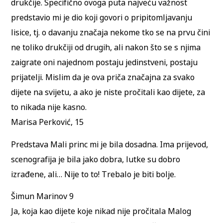
drukčije. Specifično ovoga puta najveću važnost
predstavio mi je dio koji govori o pripitomljavanju
lisice, tj. o davanju značaja nekome tko se na prvu čini
ne toliko drukčiji od drugih, ali nakon što se s njima
zaigrate oni najednom postaju jedinstveni, postaju
prijatelji. Mislim da je ova priča značajna za svako
dijete na svijetu, a ako je niste pročitali kao dijete, za
to nikada nije kasno.
Marisa Perković, 15
Predstava Mali princ mi je bila dosadna. Ima prijevod,
scenografija je bila jako dobra, lutke su dobro
izrađene, ali… Nije to to! Trebalo je biti bolje.
Šimun Marinov 9
Ja, koja kao dijete koje nikad nije pročitala Malog