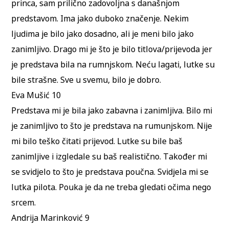
princa, sam prilično zadovoljna s današnjom
predstavom. Ima jako duboko značenje. Nekim
ljudima je bilo jako dosadno, ali je meni bilo jako
zanimljivo. Drago mi je što je bilo titlova/prijevoda jer
je predstava bila na rumnjskom. Neću lagati, lutke su
bile strašne. Sve u svemu, bilo je dobro.
Eva Mušić 10
Predstava mi je bila jako zabavna i zanimljiva. Bilo mi
je zanimljivo to što je predstava na rumunjskom. Nije
mi bilo teško čitati prijevod. Lutke su bile baš
zanimljive i izgledale su baš realistično. Također mi
se svidjelo to što je predstava poučna. Svidjela mi se
lutka pilota. Pouka je da ne treba gledati očima nego
srcem.
Andrija Marinković 9