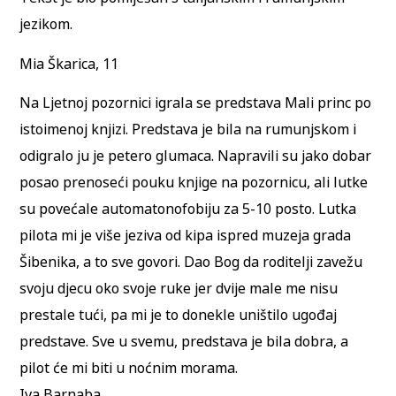
jezikom.
Mia Škarica, 11
Na Ljetnoj pozornici igrala se predstava Mali princ po
istoimenoj knjizi. Predstava je bila na rumunjskom i
odigralo ju je petero glumaca. Napravili su jako dobar
posao prenoseći pouku knjige na pozornicu, ali lutke
su povećale automatonofobiju za 5-10 posto. Lutka
pilota mi je više jeziva od kipa ispred muzeja grada
Šibenika, a to sve govori. Dao Bog da roditelji zavežu
svoju djecu oko svoje ruke jer dvije male me nisu
prestale tući, pa mi je to donekle uništilo ugođaj
predstave. Sve u svemu, predstava je bila dobra, a
pilot će mi biti u noćnim morama.
Iva Barnaba