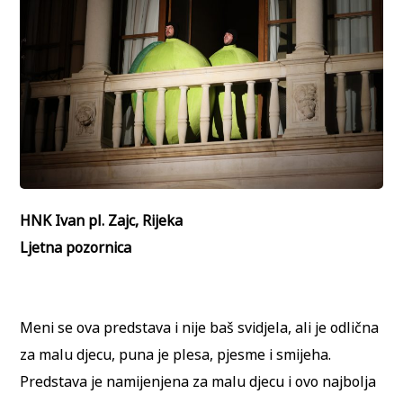
HNK Ivan pl. Zajc, Rijeka
Ljetna pozornica
Meni se ova predstava i nije baš svidjela, ali je odlična
za malu djecu, puna je plesa, pjesme i smijeha.
Predstava je namijenjena za malu djecu i ovo najbolja