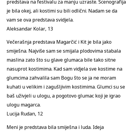
predstava na festivalu za manju uzraste. Scenografija
je bila okej, ali kostimi su bili odlični. Nadam se da
vam se ova predstava svidjela.
Aleksandar Kolar, 13
Večerašnja predstava Magarčić i Kit je bila jako
smiješna. Najviše sam se smijala plodovima stabala
maslina zato što su glave glumaca bile tako sitne
nasuprot kostimima. Kad sam vidjela sve kostime na
glumcima zahvalila sam Bogu što se ja ne moram
kuhati u velikim i zagušljivim kostimima. Glumci su se
baš uživjeli u ulogu, a pogotovo glumac koji je igrao
ulogu magarca.
Lucija Rudan, 12
Meni je predstava bila smiješna i luda. Ideja