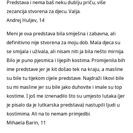
Predstava i nema baš neku dublju priču, više
zezancija stvorena za djecu. Valja.
Andrej Huljev, 14
Meni je ova predstava bila smiješna i zabavna, ali
definitivno nije stvorena za moju dob. Mala djeca su
se smijala i uživala, ali nisam niti ja bila nešto mirnija.
Bilo je puno pjesmica i lijepih kostima. Promijenila bih
ime predstave jer je kit došao tek na kraju, a masline
su bile tu tijekom cijele predstave. Najdraži likovi bile
su mi masline jer su bile jako duhovite i imale su top
kostime. I još me iznenadilo što su umjesto lutaka (jer
je pisalo da je lutkarska predstava) nastupili ljudi u
kostimima. Ali na to nemam primjedbi.
Mihaela Barin, 11