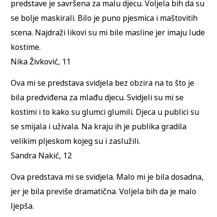
predstave je savršena za malu djecu. Voljela bih da su
se bolje maskirali. Bilo je puno pjesmica i maštovitih
scena. Najdraži likovi su mi bile masline jer imaju lude
kostime.
Nika Živković, 11
Ova mi se predstava svidjela bez obzira na to što je
bila predviđena za mlađu djecu. Svidjeli su mi se
kostimi i to kako su glumci glumili. Djeca u publici su
se smijala i uživala. Na kraju ih je publika gradila
velikim pljeskom kojeg su i zaslužili.
Sandra Nakić, 12
Ova predstava mi se svidjela. Malo mi je bila dosadna,
jer je bila previše dramatična. Voljela bih da je malo
ljepša.