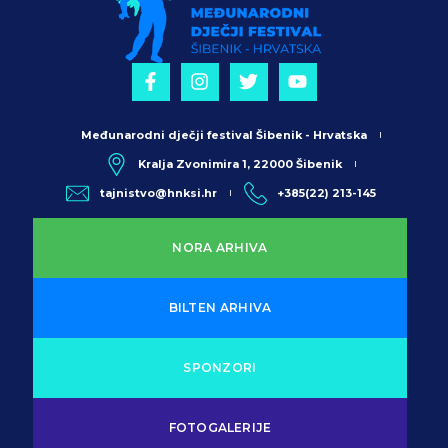
Međunarodni dječji festival Šibenik - Hrvatska
Kralja Zvonimira 1, 22000 Šibenik
tajnistvo@hnksi.hr
+385(22) 213-145
NORA ARHIVA
BILTEN ARHIVA
SPONZORI
FOTOGALERIJE