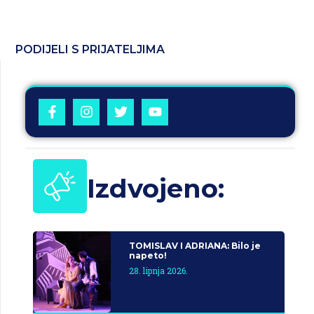
PODIJELI S PRIJATELJIMA
Izdvojeno:
TOMISLAV I ADRIANA: Bilo je
napeto!
28. lipnja 2026.