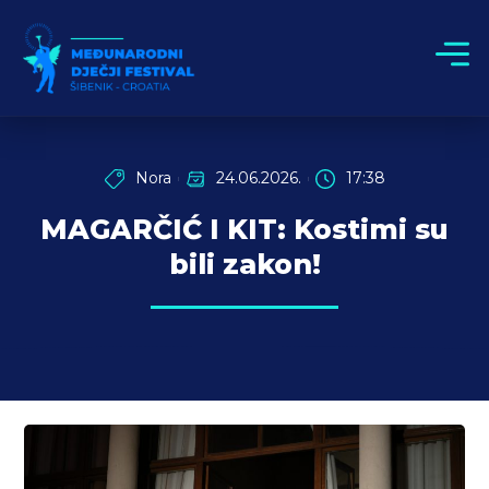
Nora
24.06.2026.
17:38
MAGARČIĆ I KIT: Kostimi su
bili zakon!