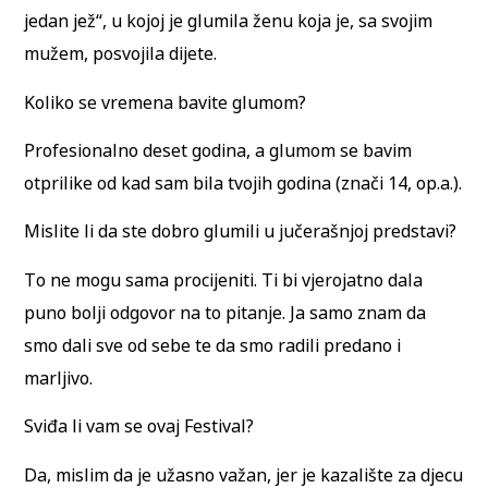
jedan jež“, u kojoj je glumila ženu koja je, sa svojim
mužem, posvojila dijete.
Koliko se vremena bavite glumom?
Profesionalno deset godina, a glumom se bavim
otprilike od kad sam bila tvojih godina (znači 14, op.a.).
Mislite li da ste dobro glumili u jučerašnjoj predstavi?
To ne mogu sama procijeniti. Ti bi vjerojatno dala
puno bolji odgovor na to pitanje. Ja samo znam da
smo dali sve od sebe te da smo radili predano i
marljivo.
Sviđa li vam se ovaj Festival?
Da, mislim da je užasno važan, jer je kazalište za djecu