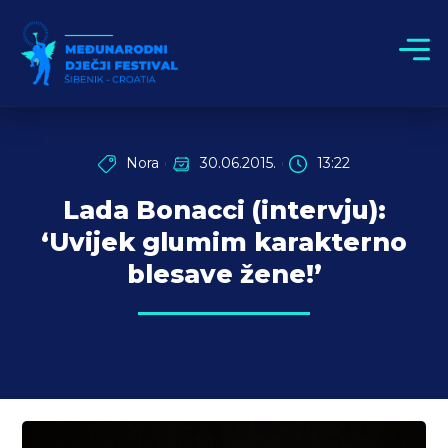
Nora
30.06.2015.
13:22
Lada Bonacci (intervju):
‘Uvijek glumim karakterno
blesave žene!’