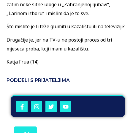
zatim neke sitne uloge u „Zabranjenoj ljubavi“,
„Larinom izboru“ i mislim da je to sve.
Što mislite je li teže glumiti u kazalištu ili na televiziji?
Drugačije je, jer na TV-u ne postoji proces od tri
mjeseca proba, koji imam u kazalištu.
Katja Frua (14)
PODIJELI S PRIJATELJIMA