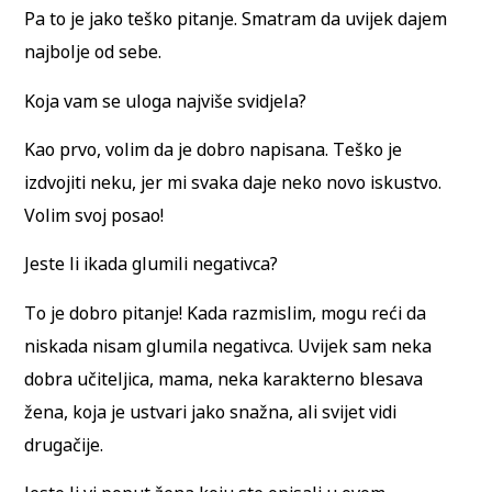
Pa to je jako teško pitanje. Smatram da uvijek dajem
najbolje od sebe.
Koja vam se uloga najviše svidjela?
Kao prvo, volim da je dobro napisana. Teško je
izdvojiti neku, jer mi svaka daje neko novo iskustvo.
Volim svoj posao!
Jeste li ikada glumili negativca?
To je dobro pitanje! Kada razmislim, mogu reći da
niskada nisam glumila negativca. Uvijek sam neka
dobra učiteljica, mama, neka karakterno blesava
žena, koja je ustvari jako snažna, ali svijet vidi
drugačije.