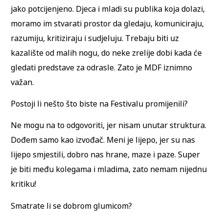
jako potcijenjeno. Djeca i mladi su publika koja dolazi,
moramo im stvarati prostor da gledaju, komuniciraju,
razumiju, kritiziraju i sudjeluju. Trebaju biti uz
kazalište od malih nogu, do neke zrelije dobi kada će
gledati predstave za odrasle. Zato je MDF iznimno
važan.
Postoji li nešto što biste na Festivalu promijenili?
Ne mogu na to odgovoriti, jer nisam unutar struktura.
Dođem samo kao izvođač. Meni je lijepo, jer su nas
lijepo smjestili, dobro nas hrane, maze i paze. Super
je biti među kolegama i mladima, zato nemam nijednu
kritiku!
Smatrate li se dobrom glumicom?