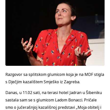
Razgovor sa splitskom glumicom koja je na MDF stigla
s Dječjim kazalištem Smješko iz Zagreba.
Danas, u 11.02 sati, na terasi hotel Jadran u Šibeniku
sastala sam se s glumicom Ladom Bonacci. Pričale
smo o jučerašnjoj kazališnoj predstavi „Moja obitelj i