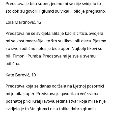
Predstava je bila super, jedino mi se nije svidjelo to
što dok su govorili, glumci su vikali i bilo je preglasno.
Lola Martinović, 12
Predstava mi se svidjela. Bila je kao iz crtića. Svidjela
mi se kostimografija i to što su likovi bili djeca. Pjesme
su izveli odlično i ples je bio super. Najbolji likovi su
bili Timon i Pumba. Predstava mi je sve u svemu
odlična.
Kate Berović, 10
Predstava koja se danas održala na Ljetnoj pozornici
mi je bila super. Predstava je govorila o već svima
poznatoj priči Kralj lavova. Jedina stvar koja mi se nije
svidjela je to što glumci nisu toliko dobro glumili.