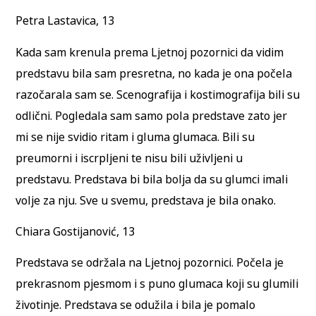
Petra Lastavica, 13
Kada sam krenula prema Ljetnoj pozornici da vidim
predstavu bila sam presretna, no kada je ona počela
razočarala sam se. Scenografija i kostimografija bili su
odlični. Pogledala sam samo pola predstave zato jer
mi se nije svidio ritam i gluma glumaca. Bili su
preumorni i iscrpljeni te nisu bili uživljeni u
predstavu. Predstava bi bila bolja da su glumci imali
volje za nju. Sve u svemu, predstava je bila onako.
Chiara Gostijanović, 13
Predstava se održala na Ljetnoj pozornici. Počela je
prekrasnom pjesmom i s puno glumaca koji su glumili
životinje. Predstava se odužila i bila je pomalo