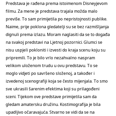
Predstava je rađena prema istoimenom Disneyjevom
filmu. Za mene je predstava trajala možda malo
previše. To sam primijetila po nepristojnosti publike.
Naime, prije poklona gledatelji su se bez razmišljanja
dignuli prema izlazu. Moram naglasiti da se to događa
na svakoj predstavi na Ljetnoj pozornici. Glumci se
nisu uspjeli pokloniti i izvesti do kraja scenu koju su
pripremili. To je bilo vrlo nezahvalno naspram
velikom uloženom trudu u ovu predstavu. To se
moglo vidjeti po savršeno složenoj, a također i
izvedenoj scenografiji koja se često mijenjala. To smo
sve ukrasili šarenim efektima koji su prilagođeni
sceni. Tijekom ove predstave primijetila sam da
gledam amatersku družinu. Kostimografija je bila
upadljivo očaravajuća. Stvarno se vidi da se na