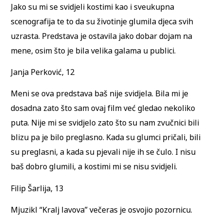
Jako su mi se svidjeli kostimi kao i sveukupna
scenografija te to da su životinje glumila djeca svih
uzrasta. Predstava je ostavila jako dobar dojam na
mene, osim što je bila velika galama u publici.
Janja Perković, 12
Meni se ova predstava baš nije svidjela. Bila mi je
dosadna zato što sam ovaj film već gledao nekoliko
puta. Nije mi se svidjelo zato što su nam zvučnici bili
blizu pa je bilo preglasno. Kada su glumci pričali, bili
su preglasni, a kada su pjevali nije ih se čulo. I nisu
baš dobro glumili, a kostimi mi se nisu svidjeli.
Filip Šarlija, 13
Mjuzikl “Kralj lavova” večeras je osvojio pozornicu.