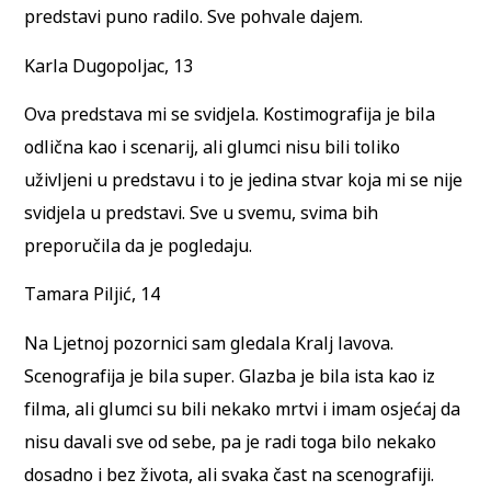
predstavi puno radilo. Sve pohvale dajem.
Karla Dugopoljac, 13
Ova predstava mi se svidjela. Kostimografija je bila
odlična kao i scenarij, ali glumci nisu bili toliko
uživljeni u predstavu i to je jedina stvar koja mi se nije
svidjela u predstavi. Sve u svemu, svima bih
preporučila da je pogledaju.
Tamara Piljić, 14
Na Ljetnoj pozornici sam gledala Kralj lavova.
Scenografija je bila super. Glazba je bila ista kao iz
filma, ali glumci su bili nekako mrtvi i imam osjećaj da
nisu davali sve od sebe, pa je radi toga bilo nekako
dosadno i bez života, ali svaka čast na scenografiji.