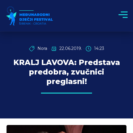
Nora
22.06.2019.
14:23
KRALJ LAVOVA: Predstava
predobra, zvučnici
preglasni!