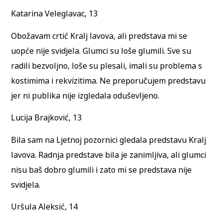
Katarina Veleglavac, 13
Obožavam crtić Kralj lavova, ali predstava mi se
uopće nije svidjela. Glumci su loše glumili. Sve su
radili bezvoljno, loše su plesali, imali su problema s
kostimima i rekvizitima. Ne preporučujem predstavu
jer ni publika nije izgledala oduševljeno.
Lucija Brajković, 13
Bila sam na Ljetnoj pozornici gledala predstavu Kralj
lavova. Radnja predstave bila je zanimljiva, ali glumci
nisu baš dobro glumili i zato mi se predstava nije
svidjela.
Uršula Aleksić, 14