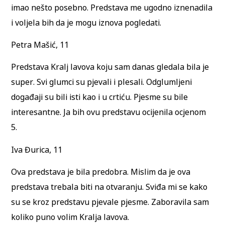
imao nešto posebno. Predstava me ugodno iznenadila
i voljela bih da je mogu iznova pogledati.
Petra Mašić, 11
Predstava Kralj lavova koju sam danas gledala bila je
super. Svi glumci su pjevali i plesali. Odglumljeni
događaji su bili isti kao i u crtiću. Pjesme su bile
interesantne. Ja bih ovu predstavu ocijenila ocjenom
5.
Iva Đurica, 11
Ova predstava je bila predobra. Mislim da je ova
predstava trebala biti na otvaranju. Sviđa mi se kako
su se kroz predstavu pjevale pjesme. Zaboravila sam
koliko puno volim Kralja lavova.