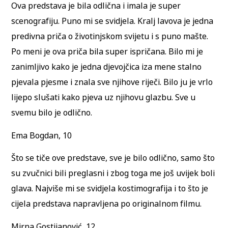
Ova predstava je bila odlična i imala je super
scenografiju. Puno mi se svidjela. Kralj lavova je jedna
predivna priča o životinjskom svijetu i s puno mašte.
Po meni je ova priča bila super ispričana. Bilo mi je
zanimljivo kako je jedna djevojčica iza mene stalno
pjevala pjesme i znala sve njihove riječi. Bilo ju je vrlo
lijepo slušati kako pjeva uz njihovu glazbu. Sve u
svemu bilo je odlično.
Ema Bogdan, 10
Što se tiče ove predstave, sve je bilo odlično, samo što
su zvučnici bili preglasni i zbog toga me još uvijek boli
glava. Najviše mi se svidjela kostimografija i to što je
cijela predstava napravljena po originalnom filmu.
Mirna Gostijanović, 12