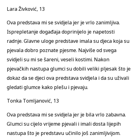
Lara Živković, 13
Ova predstava mi se svidjela jer je vrlo zanimljiva.
Isprepletanje događaja doprinijelo je napetosti
radnje. Glavne uloge predstave imala su djeca koja su
pjevala dobro poznate pjesme. Najviše od svega
svidjeli su mi se šareni, veseli kostimi. Nakon
pjevačkih nastupa glumci su dobili veliki pljesak što je
dokaz da se djeci ova predstava svidjela i da su uživali
gledati glumce kako plešu i pjevaju.
Tonka Tomljanović, 13
Ova predstava mi se svidjela jer je bila vrlo zabavna.
Glumci su cijelo vrijeme pjevali i imali dosta lijepih
nastupa što je predstavu učinilo još zanimljivijom.