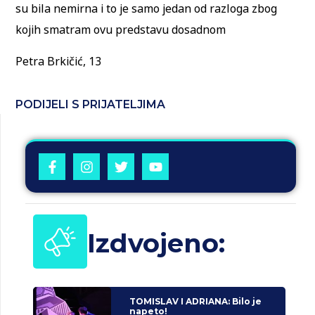
su bila nemirna i to je samo jedan od razloga zbog
kojih smatram ovu predstavu dosadnom
Petra Brkičić, 13
PODIJELI S PRIJATELJIMA
Izdvojeno:
TOMISLAV I ADRIANA: Bilo je
napeto!