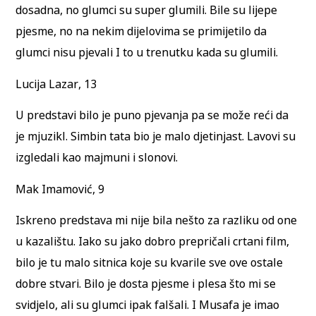
dosadna, no glumci su super glumili. Bile su lijepe
pjesme, no na nekim dijelovima se primijetilo da
glumci nisu pjevali I to u trenutku kada su glumili.
Lucija Lazar, 13
U predstavi bilo je puno pjevanja pa se može reći da
je mjuzikl. Simbin tata bio je malo djetinjast. Lavovi su
izgledali kao majmuni i slonovi.
Mak Imamović, 9
Iskreno predstava mi nije bila nešto za razliku od one
u kazalištu. Iako su jako dobro prepričali crtani film,
bilo je tu malo sitnica koje su kvarile sve ove ostale
dobre stvari. Bilo je dosta pjesme i plesa što mi se
svidjelo, ali su glumci ipak falšali. I Musafa je imao