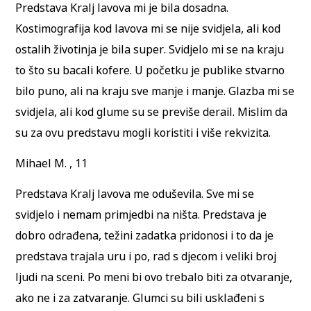
Predstava Kralj lavova mi je bila dosadna.
Kostimografija kod lavova mi se nije svidjela, ali kod
ostalih životinja je bila super. Svidjelo mi se na kraju
to što su bacali kofere. U početku je publike stvarno
bilo puno, ali na kraju sve manje i manje. Glazba mi se
svidjela, ali kod glume su se previše derail. Mislim da
su za ovu predstavu mogli koristiti i više rekvizita.
Mihael M. , 11
Predstava Kralj lavova me oduševila. Sve mi se
svidjelo i nemam primjedbi na ništa. Predstava je
dobro odrađena, težini zadatka pridonosi i to da je
predstava trajala uru i po, rad s djecom i veliki broj
ljudi na sceni. Po meni bi ovo trebalo biti za otvaranje,
ako ne i za zatvaranje. Glumci su bili usklađeni s