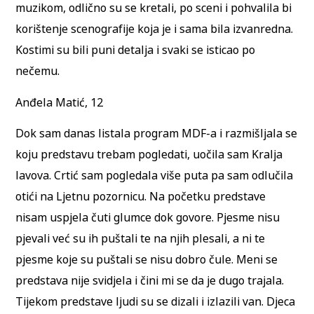
muzikom, odlično su se kretali, po sceni i pohvalila bi
korištenje scenografije koja je i sama bila izvanredna.
Kostimi su bili puni detalja i svaki se isticao po
nečemu.
Anđela Matić, 12
Dok sam danas listala program MDF-a i razmišljala se
koju predstavu trebam pogledati, uočila sam Kralja
lavova. Crtić sam pogledala više puta pa sam odlučila
otići na Ljetnu pozornicu. Na početku predstave
nisam uspjela čuti glumce dok govore. Pjesme nisu
pjevali već su ih puštali te na njih plesali, a ni te
pjesme koje su puštali se nisu dobro čule. Meni se
predstava nije svidjela i čini mi se da je dugo trajala.
Tijekom predstave ljudi su se dizali i izlazili van. Djeca