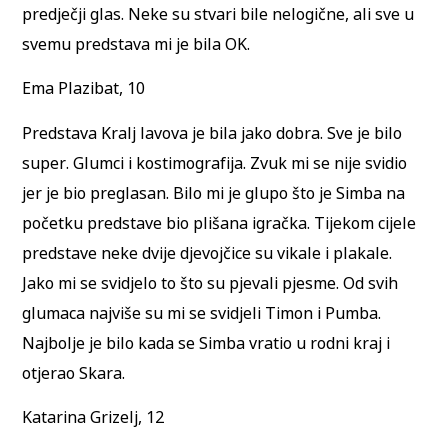
predječji glas. Neke su stvari bile nelogične, ali sve u
svemu predstava mi je bila OK.
Ema Plazibat, 10
Predstava Kralj lavova je bila jako dobra. Sve je bilo
super. Glumci i kostimografija. Zvuk mi se nije svidio
jer je bio preglasan. Bilo mi je glupo što je Simba na
početku predstave bio plišana igračka. Tijekom cijele
predstave neke dvije djevojčice su vikale i plakale.
Jako mi se svidjelo to što su pjevali pjesme. Od svih
glumaca najviše su mi se svidjeli Timon i Pumba.
Najbolje je bilo kada se Simba vratio u rodni kraj i
otjerao Skara.
Katarina Grizelj, 12