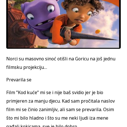
Norci su masovno sinoć otišli na Goricu na još jednu
filmsku projekciju…
Prevarila se
Film ”Kod kuće” mi se i nije baš svidio jer je bio
primjeren za manju djecu. Kad sam pročitala naslov
film mi se činio zanimljiv, ali sam se prevarila. Osim
što mi bilo hladno i što su me neki ljudi iza mene
gađali kokicama, sve je bilo dobro.