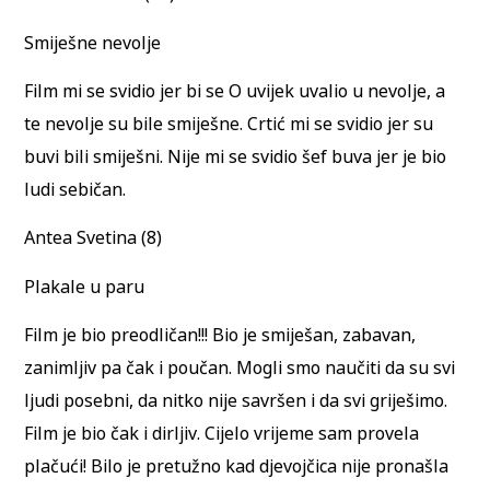
Smiješne nevolje
Film mi se svidio jer bi se O uvijek uvalio u nevolje, a
te nevolje su bile smiješne. Crtić mi se svidio jer su
buvi bili smiješni. Nije mi se svidio šef buva jer je bio
ludi sebičan.
Antea Svetina (8)
Plakale u paru
Film je bio preodličan!!! Bio je smiješan, zabavan,
zanimljiv pa čak i poučan. Mogli smo naučiti da su svi
ljudi posebni, da nitko nije savršen i da svi griješimo.
Film je bio čak i dirljiv. Cijelo vrijeme sam provela
plačući! Bilo je pretužno kad djevojčica nije pronašla