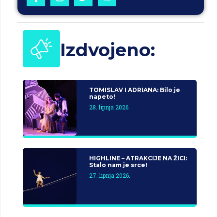
Izdvojeno:
TOMISLAV I ADRIANA: Bilo je
napeto!
28. lipnja 2026.
HIGHLINE – ATRAKCIJE NA ŽICI:
Stalo nam je srce!
27. lipnja 2026.