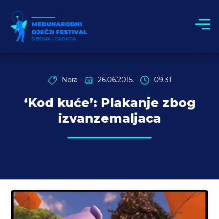
Nora
26.06.2015.
09:31
‘Kod kuće’: Plakanje zbog
izvanzemaljaca