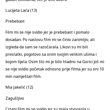
Lucijeta Laća (13)
Prebebast
Film mi se nije svidio jer je prebebast i pomalo
dosadan. Po naslovu film mi se činio zanimljiv, ali
izgleda da sam se razočarala. Likovi su mi bili
preslatki, pogotovo sa onim svojim velikim ušima i
bojom tijela. Osim što mi je bilo hladno na Gorici još mi
se nije svidio početak odnosno prije filma jer su oni 10
min namještali film.
Mia Jakelić (12)
Zagušljivo
Crtani film mi se svidio jer su mala stvorenja u