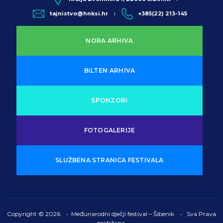
tajnistvo@hnksi.hr
+385(22) 213-145
NORA ARHIVA
BILTEN ARHIVA
SPONZORI
FOTOGALERIJE
SLUŽBENA STRANICA FESTIVALA
Copyright © 2026. • Međunarodni dječji festival – Šibenik • Sva Prava
pridržana.