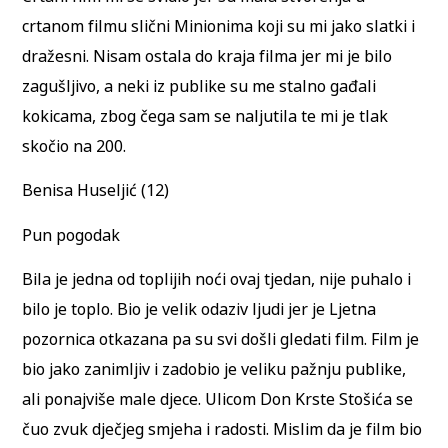
crtanom filmu slični Minionima koji su mi jako slatki i
dražesni. Nisam ostala do kraja filma jer mi je bilo
zagušljivo, a neki iz publike su me stalno gađali
kokicama, zbog čega sam se naljutila te mi je tlak
skočio na 200.
Benisa Huseljić (12)
Pun pogodak
Bila je jedna od toplijih noći ovaj tjedan, nije puhalo i
bilo je toplo. Bio je velik odaziv ljudi jer je Ljetna
pozornica otkazana pa su svi došli gledati film. Film je
bio jako zanimljiv i zadobio je veliku pažnju publike,
ali ponajviše male djece. Ulicom Don Krste Stošića se
čuo zvuk dječjeg smjeha i radosti. Mislim da je film bio