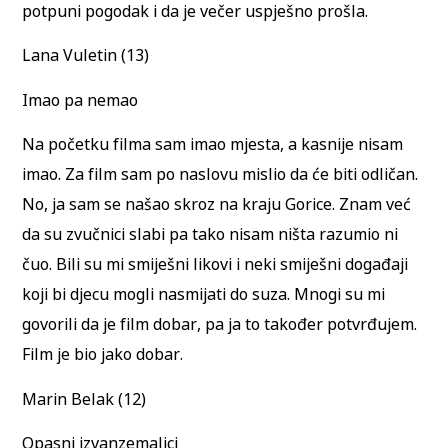
potpuni pogodak i da je večer uspješno prošla.
Lana Vuletin (13)
Imao pa nemao
Na početku filma sam imao mjesta, a kasnije nisam
imao. Za film sam po naslovu mislio da će biti odličan.
No, ja sam se našao skroz na kraju Gorice. Znam već
da su zvučnici slabi pa tako nisam ništa razumio ni
čuo. Bili su mi smiješni likovi i neki smiješni događaji
koji bi djecu mogli nasmijati do suza. Mnogi su mi
govorili da je film dobar, pa ja to također potvrđujem.
Film je bio jako dobar.
Marin Belak (12)
Opasni izvanzemaljci