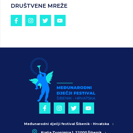
DRUŠTVENE MREŽE
Međunarodni dječji festival Šibenik - Hrvatska
Kralja Zvonimira 1, 22000 Šibenik