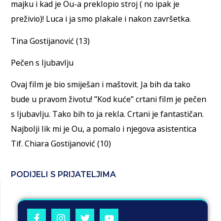
majku i kad je Ou-a preklopio stroj ( no ipak je
preživio)! Luca i ja smo plakale i nakon završetka.
Tina Gostijanović (13)
Pečen s ljubavlju
Ovaj film je bio smiješan i maštovit. Ja bih da tako
bude u pravom životu! ”Kod kuće” crtani film je pečen
s ljubavlju. Tako bih to ja rekla. Crtani je fantastičan.
Najbolji lik mi je Ou, a pomalo i njegova asistentica
Tif. Chiara Gostijanović (10)
PODIJELI S PRIJATELJIMA