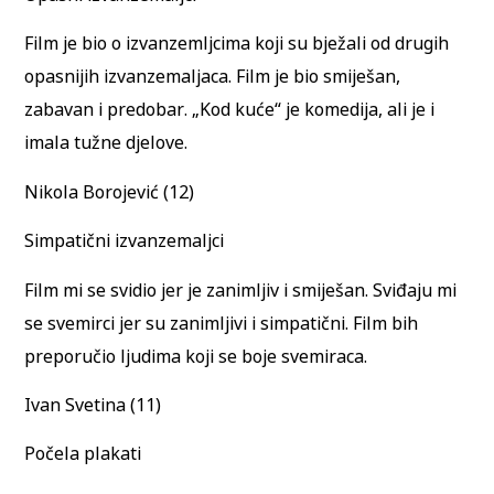
Film je bio o izvanzemljcima koji su bježali od drugih
opasnijih izvanzemaljaca. Film je bio smiješan,
zabavan i predobar. „Kod kuće“ je komedija, ali je i
imala tužne djelove.
Nikola Borojević (12)
Simpatični izvanzemaljci
Film mi se svidio jer je zanimljiv i smiješan. Sviđaju mi
se svemirci jer su zanimljivi i simpatični. Film bih
preporučio ljudima koji se boje svemiraca.
Ivan Svetina (11)
Počela plakati