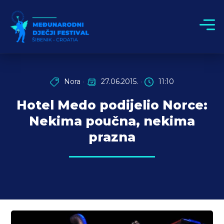
Nora
27.06.2015.
11:10
Hotel Medo podijelio Norce:
Nekima poučna, nekima
prazna