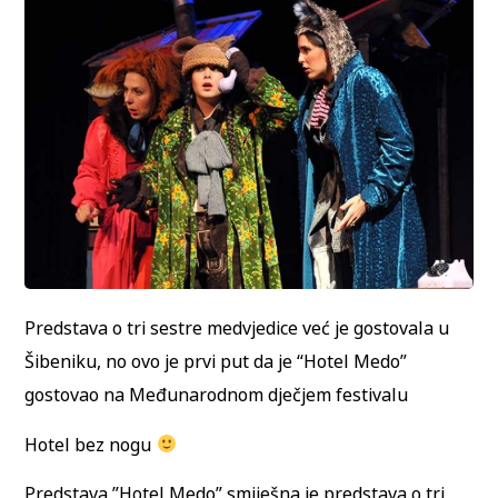
Predstava o tri sestre medvjedice već je gostovala u
Šibeniku, no ovo je prvi put da je “Hotel Medo”
gostovao na Međunarodnom dječjem festivalu
Hotel bez nogu
Predstava ”Hotel Medo” smiješna je predstava o tri