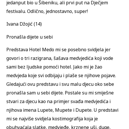
jedanput bio u Šibeniku, ali prvi put na Dječjem
festivalu. Odlično, jednostavno, super!
Ivana Džojić (14)
Pronašla dijete u sebi
Predstava Hotel Medo mi se posebno svidjela jer
govori o tri razigrana, šašava medvjedića koji vode
sami bez ljudske pomoći hotel. Jako mi je žao
medvjeda koje svi odbijaju i plaše se njihove pojave.
Gledajući ovu predstavu i svu malu djecu oko sebe
pronašla sam u sebi dijete. Postale su mi smiješne
stvari za djecu kao na primjer svađa medvjedića i
njihova imena Lupete, Mupete i Dupete. U predstavi
mi se najviše svidjela kostimografija koja je
obuhvaćala slatke, medvjeđe, krznene uši, duge,