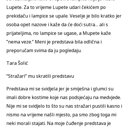
Lupete. Za to vrijeme Lupete udari čekićem po
prekidaču i lampice se upale. Veselje je bilo kratko jer
osoba opet nazove i kaže da će doći sutra… ali s
prijateljima, no lampice se ugase, a Mupete kaže
”nema veze.” Meni je predstava bila odlična i
preporučam svima da ju pogledaju.
Tara Šolić
“Stražari” mu skratili predstavu
Predstava mi se svidjela jer je smiješna i glumci su
imali dobre kostime koje nas podsjećaju na medvjede.
Nije mi se svidjelo to što su nas stražari pustili kasno i
nismo na vrijeme našli mjesto, pa smo zbog toga mi
neki morali stajati. Na moje čuđenje predstava je