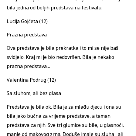
bila jedna od boljih predstava na festivalu.
Lucija Gojčeta (12)
Prazna predstava
Ova predstava je bila prekratka i to mi se nije baš
svidjelo. Kraj mi je bio nedovršen. Bila je nekako
prazna predstava…
Valentina Podrug (12)
Sa sluhom, ali bez glasa
Predstava je bila ok. Bila je za mlađu djecu i ona su
bila jako bučna za vrijeme predstave, a taman
predstava za njih. Sve tri glumice su bile, u glasnoći,
manje od makovog zrna. Doduše imale su sluha , ali