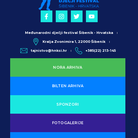
Međunarodni dječji festival Šibenik - Hrvatska
Kralja Zvonimira 1, 22000 Šibenik
tajnistvo@hnksi.hr
+385(22) 213-145
NORA ARHIVA
BILTEN ARHIVA
SPONZORI
FOTOGALERIJE