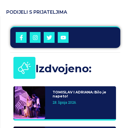
PODIJELI S PRIJATELJIMA
Izdvojeno:
TOMISLAV I ADRIANA: Bilo je
napeto!
28. lipnja 2026.