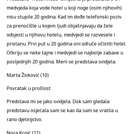
medvjeda koja vode hotel u koji noge (osim njihovih)
nisu stupile 20 godina. Kad im dođe telefonski poziv
za prenoćište u kojem ljudi objašnjavaju da žele
odsjesti u njihovu hotelu, medvjedi se razvesele i
pristanu. Prvi put u 20 godina oni odluče očistiti hotel.
Otkriju se neke tajne i medvjedi se najbolje zabave u
posljednjih 20 godina. Meni se predstava svidjela.
Marta Živković (10)
Povratak u prošlost
Predstava mi se jako svidjela. Dok sam gledala
predstavu osjećala sam se kao da sam se vratila u
rano djetinjstvo.
Nora Krnić (11)