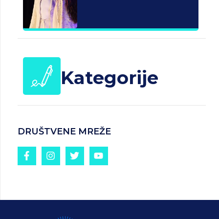
Kategorije
DRUŠTVENE MREŽE