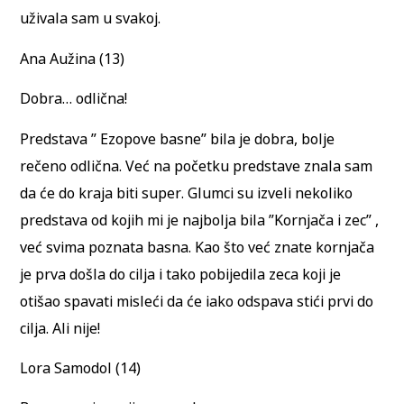
uživala sam u svakoj.
Ana Aužina (13)
Dobra… odlična!
Predstava ” Ezopove basne” bila je dobra, bolje
rečeno odlična. Već na početku predstave znala sam
da će do kraja biti super. Glumci su izveli nekoliko
predstava od kojih mi je najbolja bila ”Kornjača i zec” ,
već svima poznata basna. Kao što već znate kornjača
je prva došla do cilja i tako pobijedila zeca koji je
otišao spavati misleći da će iako odspava stići prvi do
cilja. Ali nije!
Lora Samodol (14)