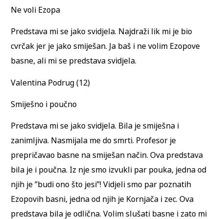
Ne voli Ezopa
Predstava mi se jako svidjela. Najdraži lik mi je bio
cvrčak jer je jako smiješan. Ja baš i ne volim Ezopove
basne, ali mi se predstava svidjela.
Valentina Podrug (12)
Smiješno i poučno
Predstava mi se jako svidjela. Bila je smiješna i
zanimljiva. Nasmijala me do smrti. Profesor je
prepričavao basne na smiješan način. Ova predstava
bila je i poučna. Iz nje smo izvukli par pouka, jedna od
njih je ”budi ono što jesi”! Vidjeli smo par poznatih
Ezopovih basni, jedna od njih je Kornjača i zec. Ova
predstava bila je odlična. Volim slušati basne i zato mi