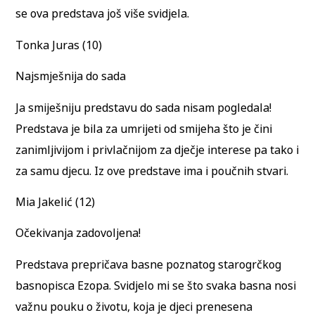
se ova predstava još više svidjela.
Tonka Juras (10)
Najsmješnija do sada
Ja smiješniju predstavu do sada nisam pogledala!
Predstava je bila za umrijeti od smijeha što je čini
zanimljivijom i privlačnijom za dječje interese pa tako i
za samu djecu. Iz ove predstave ima i poučnih stvari.
Mia Jakelić (12)
Očekivanja zadovoljena!
Predstava prepričava basne poznatog starogrčkog
basnopisca Ezopa. Svidjelo mi se što svaka basna nosi
važnu pouku o životu, koja je djeci prenesena