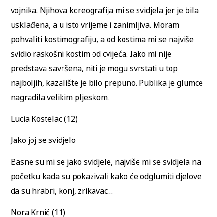
vojnika. Njihova koreografija mi se svidjela jer je bila
usklađena, a u isto vrijeme i zanimljiva. Moram
pohvaliti kostimografiju, a od kostima mi se najviše
svidio raskošni kostim od cvijeća. Iako mi nije
predstava savršena, niti je mogu svrstati u top
najboljih, kazalište je bilo prepuno. Publika je glumce
nagradila velikim pljeskom.
Lucia Kostelac (12)
Jako joj se svidjelo
Basne su mi se jako svidjele, najviše mi se svidjela na
početku kada su pokazivali kako će odglumiti djelove
da su hrabri, konj, zrikavac…
Nora Krnić (11)