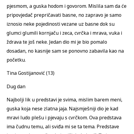
pjesmom, a guska hodom i govorom. Mislila sam da će
pripovjedač prepričavati basne, no zapravo je samo
iznosio neke pojedinosti vezane uz basne dok su
glumci glumili kornjaču i zeca, cvrčka i mrava, vuka i
ždrava te još neke. Jedan dio mi je bio pomalo
dosadan, no kasnije sam se ponovno zabavila kao na
početku.
Tina Gostijanović (13)
Dug dan
Najbolji lik u predstavi je svima, mislim barem meni,
guska koja nese zlatna jaja. Najsmješniji dio je kad
mravi ludo plešu i pjevaju s cvrčkom. Ova predstava
ima čudnu temu, ali sviđa mi se ta tema. Predstave