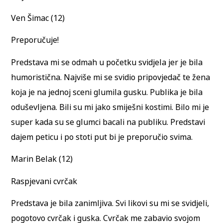
Ven Šimac (12)
Preporučuje!
Predstava mi se odmah u početku svidjela jer je bila
humoristična. Najviše mi se svidio pripovjedač te žena
koja je na jednoj sceni glumila gusku. Publika je bila
oduševljena. Bili su mi jako smiješni kostimi. Bilo mi je
super kada su se glumci bacali na publiku. Predstavi
dajem peticu i po stoti put bi je preporučio svima.
Marin Belak (12)
Raspjevani cvrčak
Predstava je bila zanimljiva. Svi likovi su mi se svidjeli,
pogotovo cvrčak i guska. Cvrčak me zabavio svojom