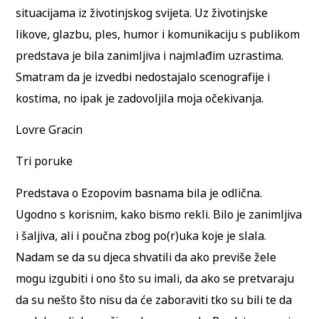
situacijama iz životinjskog svijeta. Uz životinjske
likove, glazbu, ples, humor i komunikaciju s publikom
predstava je bila zanimljiva i najmlađim uzrastima.
Smatram da je izvedbi nedostajalo scenografije i
kostima, no ipak je zadovoljila moja očekivanja.
Lovre Gracin
Tri poruke
Predstava o Ezopovim basnama bila je odlična.
Ugodno s korisnim, kako bismo rekli. Bilo je zanimljiva
i šaljiva, ali i poučna zbog po(r)uka koje je slala.
Nadam se da su djeca shvatili da ako previše žele
mogu izgubiti i ono što su imali, da ako se pretvaraju
da su nešto što nisu da će zaboraviti tko su bili te da