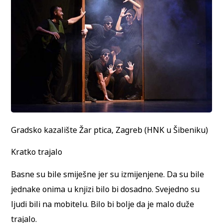
Gradsko kazalište Žar ptica, Zagreb (HNK u Šibeniku)
Kratko trajalo
Basne su bile smiješne jer su izmijenjene. Da su bile
jednake onima u knjizi bilo bi dosadno. Svejedno su
ljudi bili na mobitelu. Bilo bi bolje da je malo duže
trajalo.