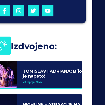
Izdvojeno:
TOMISLAV I ADRIANA: Bilo
je napeto!
28. lipnja 2026.
HIGHLINE – ATRAKCIJE NA