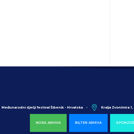
Međunarodni dječji festival Šibenik - Hrvatska
Kralja Zvonimira 1
NORA ARHIVA
BILTEN ARHIVA
SPONZOR