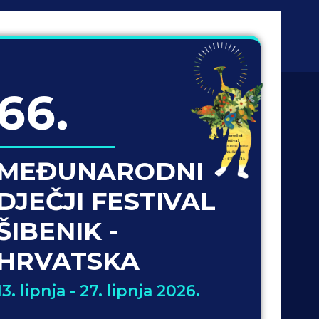
66.
MEĐUNARODNI
DJEČJI FESTIVAL
ŠIBENIK -
HRVATSKA
13. lipnja - 27. lipnja 2026.