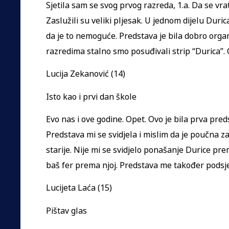
Sjetila sam se svog prvog razreda, 1.a. Da se vra
Zaslužili su veliki pljesak. U jednom dijelu Duric
da je to nemoguće. Predstava je bila dobro orga
razredima stalno smo posuđivali strip “Durica”. 
Lucija Zekanović (14)
Isto kao i prvi dan škole
Evo nas i ove godine. Opet. Ovo je bila prva pr
Predstava mi se svidjela i mislim da je poučna z
starije. Nije mi se svidjelo ponašanje Durice prema 
baš fer prema njoj. Predstava me također podsje
Lucijeta Laća (15)
Pištav glas