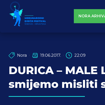
NORA ARHIV
Nora
19.06.2017.
22:09
DURICA – MALE 
smijemo misliti