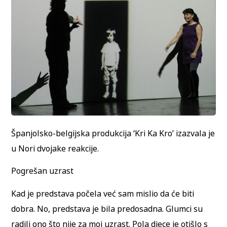
Španjolsko-belgijska produkcija ‘Kri Ka Kro’ izazvala je
u Nori dvojake reakcije.
Pogrešan uzrast
Kad je predstava počela već sam mislio da će biti
dobra. No, predstava je bila predosadna. Glumci su
radili ono što nije za moj uzrast. Pola djece je otišlo s