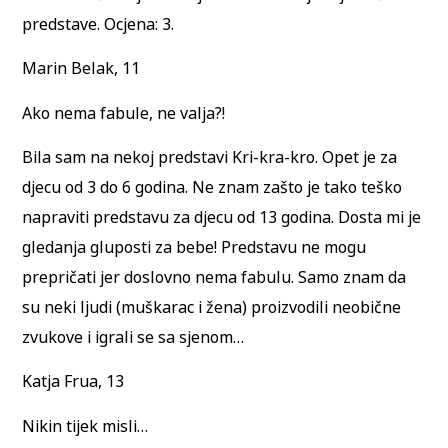
predstave. Ocjena: 3.
Marin Belak, 11
Ako nema fabule, ne valja?!
Bila sam na nekoj predstavi Kri-kra-kro. Opet je za
djecu od 3 do 6 godina. Ne znam zašto je tako teško
napraviti predstavu za djecu od 13 godina. Dosta mi je
gledanja gluposti za bebe! Predstavu ne mogu
prepričati jer doslovno nema fabulu. Samo znam da
su neki ljudi (muškarac i žena) proizvodili neobične
zvukove i igrali se sa sjenom…
Katja Frua, 13
Nikin tijek misli…