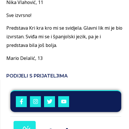
Nika Vlahović, 11
Sve izvrsno!
Predstava Kri kra kro mi se svidjela. Glavni lik mi je bio
izvrstan. Sviđa mi se i španjolski jezik, pa je i
predstava bila još bolja.
Mario Delalić, 13
PODIJELI S PRIJATELJIMA