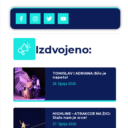
Izdvojeno:
TOMISLAV I ADRIANA: Bilo je
napeto!
28. lipnja 2026.
HIGHLINE – ATRAKCIJE NA ŽICI:
Stalo nam je srce!
27. lipnja 2026.