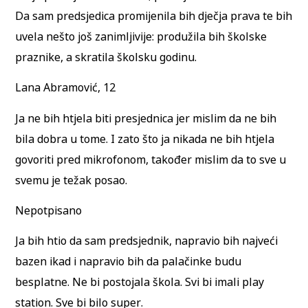
Da sam predsjedica promijenila bih dječja prava te bih
uvela nešto još zanimljivije: produžila bih školske
praznike, a skratila školsku godinu.
Lana Abramović, 12
Ja ne bih htjela biti presjednica jer mislim da ne bih
bila dobra u tome. I zato što ja nikada ne bih htjela
govoriti pred mikrofonom, također mislim da to sve u
svemu je težak posao.
Nepotpisano
Ja bih htio da sam predsjednik, napravio bih najveći
bazen ikad i napravio bih da palačinke budu
besplatne. Ne bi postojala škola. Svi bi imali play
station. Sve bi bilo super.