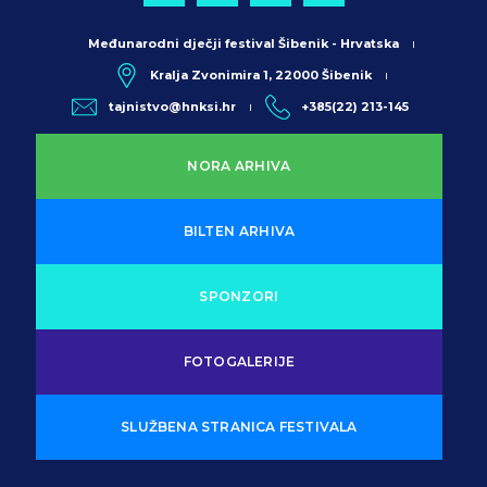
Međunarodni dječji festival Šibenik - Hrvatska
Kralja Zvonimira 1, 22000 Šibenik
tajnistvo@hnksi.hr
+385(22) 213-145
NORA ARHIVA
BILTEN ARHIVA
SPONZORI
FOTOGALERIJE
SLUŽBENA STRANICA FESTIVALA