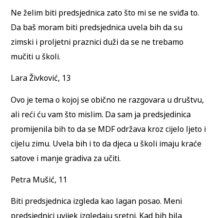
Ne želim biti predsjednica zato što mi se ne sviđa to.
Da baš moram biti predsjednica uvela bih da su
zimski i proljetni praznici duži da se ne trebamo
mučiti u školi.
Lara Živković, 13
Ovo je tema o kojoj se obično ne razgovara u društvu,
ali reći ću vam što mislim. Da sam ja predsjedinica
promijenila bih to da se MDF održava kroz cijelo ljeto i
cijelu zimu. Uvela bih i to da djeca u školi imaju kraće
satove i manje gradiva za učiti.
Petra Mušić, 11
Biti predsjednica izgleda kao lagan posao. Meni
predsjednici uvijek izgledaju sretni. Kad bih bila