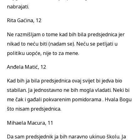
nabrajati.
Rita Gaćina, 12
Ne razmišljam o tome kad bih bila predsjednica jer
nikad to neću biti (nadam se). Neću se petljati u
politiku uopće, nije to za mene.
Anđela Matić, 12
Kad bih ja bila predsjednica ovaj svijet bi jedva bio
stabilan. Ja jednostavno ne bih mogla vladati. Neki bi
me čak i gađali pokvarenim pomidorama . Hvala Bogu
što nisam predsjednica.
Mihaela Macura, 11
Da sam predsjednik ja bih naravno ukinuo školu. Ja