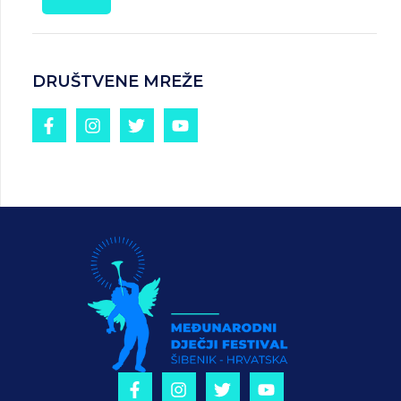
DRUŠTVENE MREŽE