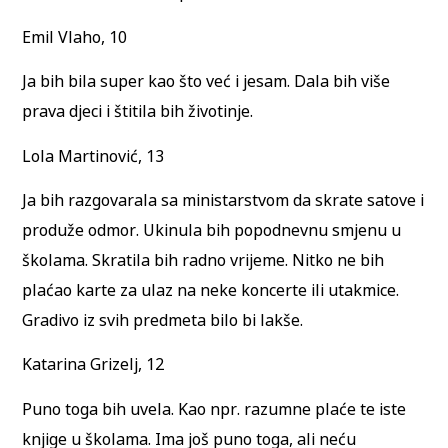
Emil Vlaho, 10
Ja bih bila super kao što već i jesam. Dala bih više
prava djeci i štitila bih životinje.
Lola Martinović, 13
Ja bih razgovarala sa ministarstvom da skrate satove i
produže odmor. Ukinula bih popodnevnu smjenu u
školama. Skratila bih radno vrijeme. Nitko ne bih
plaćao karte za ulaz na neke koncerte ili utakmice.
Gradivo iz svih predmeta bilo bi lakše.
Katarina Grizelj, 12
Puno toga bih uvela. Kao npr. razumne plaće te iste
knjige u školama. Ima još puno toga, ali neću