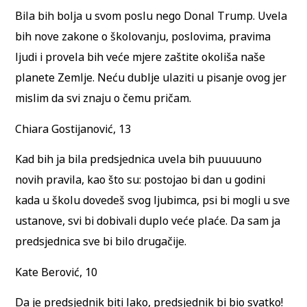
Bila bih bolja u svom poslu nego Donal Trump. Uvela
bih nove zakone o školovanju, poslovima, pravima
ljudi i provela bih veće mjere zaštite okoliša naše
planete Zemlje. Neću dublje ulaziti u pisanje ovog jer
mislim da svi znaju o čemu pričam.
Chiara Gostijanović, 13
Kad bih ja bila predsjednica uvela bih puuuuuno
novih pravila, kao što su: postojao bi dan u godini
kada u školu dovedeš svog ljubimca, psi bi mogli u sve
ustanove, svi bi dobivali duplo veće plaće. Da sam ja
predsjednica sve bi bilo drugačije.
Kate Berović, 10
Da je predsjednik biti lako, predsjednik bi bio svatko!