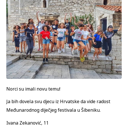
Norci su imali novu temu!
Ja bih dovela svu djecu iz Hrvatske da vide radost
Međunarodnog diječjeg festivala u Šibeniku.
Ivana Zekanović, 11