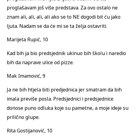
proglašavam još više predstava. Za ovo ostalo ne
znam ali, ali, ali, ali ako se to NE dogodi bit ću jako
ljuta. Nadam se da će mi se ta želja ostavriti.
Marijeta Rupić, 10
Kad bih ja bio predsjednik ukinuo bih školu i naredio
bih da naprave ulice od pizze.
Mak Imamović, 9
Ja ne bih htjela biti predjednica jer smatram da bih
imala previše posla. Predsjednici i predsjednice
donose puno odluka koje su pametne, a moje ideje su
prilično glupe.
Rita Gostijanović, 10