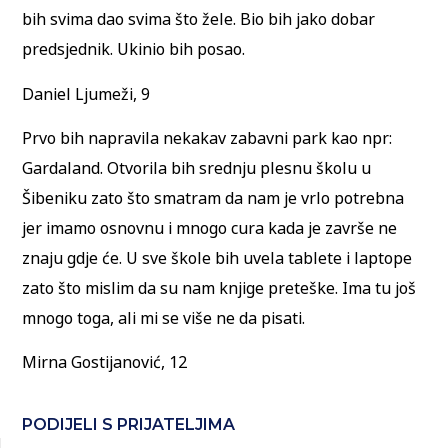
bih svima dao svima što žele. Bio bih jako dobar
predsjednik. Ukinio bih posao.
Daniel Ljumeži, 9
Prvo bih napravila nekakav zabavni park kao npr:
Gardaland. Otvorila bih srednju plesnu školu u
Šibeniku zato što smatram da nam je vrlo potrebna
jer imamo osnovnu i mnogo cura kada je završe ne
znaju gdje će. U sve škole bih uvela tablete i laptope
zato što mislim da su nam knjige preteške. Ima tu još
mnogo toga, ali mi se više ne da pisati.
Mirna Gostijanović, 12
PODIJELI S PRIJATELJIMA