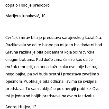
dopalo i bilo je predobro.
Marijeta Junaković, 10
Cvrčak i mrav bila je predstava sarajevskog kazališta.
Razlikovala se od te basne pa mi je to bio dodatni bod.
Glavna razlika je bila bubamara koja ocrni cvrčka
drugim bubama. Kad dođe zima čini se kao da će
cvrčak umrijeti, no onda kažu kako ovo nije basna,
nego bajka, pa svi budu sretni i predstava završim s
pjesmom. Publika je bila odlična i svima se svidjela
predstava. To sam zaključio po energiji publike. Ovo
mi je jedna od boljih predstava na ovom festivalu.
Andrej Huljev, 12