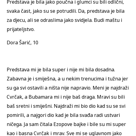
Predstava je bila jako poučna i glumci su bili odlični,
svaka čast, jako su se potrudili. Da, predstava je bila
za djecu, ali se odraslima jako svidjela. Budi maštu i
prijateljstvo.
Dora Šarić, 10
Predstava mi je bila super i nije mi bila dosadna.
Zabavna je i smiješna, a u nekim trenucima i tužna jer
su ga svi ostavili a ništa nije napravio. Meni je najdraži
Cvrčak, a Bubamara mi i nije baš draga. Mravi su bili
baš sretni i smiješni. Najdraži mi bio dio kad su se svi
pomirili, a najgori dio kad je bila svađa radi ustvari
ničega. Ja sam čitala Ezopove bajke i bile su mi super
kao i basna Cvrčak i mrav. Sve mi se uglavnom jako