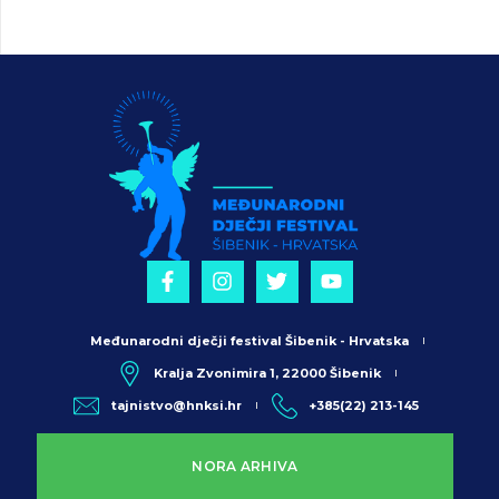
Međunarodni dječji festival Šibenik - Hrvatska
Kralja Zvonimira 1, 22000 Šibenik
tajnistvo@hnksi.hr
+385(22) 213-145
NORA ARHIVA