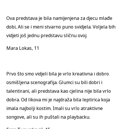
Ova predstava je bila namijenjena za djecu mlađe
dobi, Ali se i meni stvarno puno svidjela. Voljela bih
vidjeti još jednu predstavu sličnu ovoj.
Mara Lokas, 11
Prvo što smo vidjeli bila je vrlo kreativna i dobro
osmišljena scenografija. Glumci su bili dobri i
talentirani, ali predstava kao cjelina nije bila vrlo
dobra. Od likova mi je najdraža bila leptirica koja
imala najbolji kostim. Imali su vrlo atraktivne
songove, ali su ih puštali na playbacku.