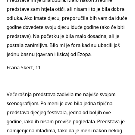
predstave sam htjela otići, ali nisam i to je bila dobra
odluka. Ako imate djecu, preporučila bih vam da iduće
godine dovedete svoju djecu iduće godine (ako će biti
predstave). Na početku je bila malo dosadna, ali je
postala zanimljiva. Bilo mi je fora kad su ubacili još
jednu basnu (gavran i lisica) od Ezopa.
Frana Skert, 11
Večerašnja predstava zadivila me najviše svojom
scenografijom. Po meni je ovo bila jedna tipična
predstava dječjeg festivala, jedna od boljih ove
godine, iako ih nisam previše pogledala. Predstava je
namijenjena mlađima, tako da je meni nakon nekog