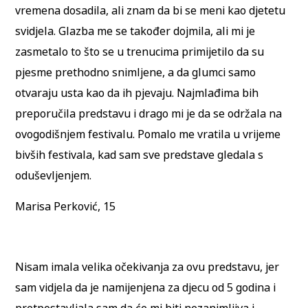
vremena dosadila, ali znam da bi se meni kao djetetu
svidjela. Glazba me se također dojmila, ali mi je
zasmetalo to što se u trenucima primijetilo da su
pjesme prethodno snimljene, a da glumci samo
otvaraju usta kao da ih pjevaju. Najmlađima bih
preporučila predstavu i drago mi je da se održala na
ovogodišnjem festivalu. Pomalo me vratila u vrijeme
bivših festivala, kad sam sve predstave gledala s
oduševljenjem.
Marisa Perković, 15
Nisam imala velika očekivanja za ovu predstavu, jer
sam vidjela da je namijenjena za djecu od 5 godina i