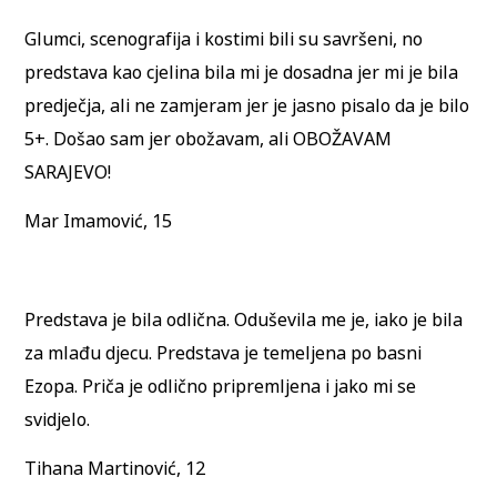
Glumci, scenografija i kostimi bili su savršeni, no
predstava kao cjelina bila mi je dosadna jer mi je bila
predječja, ali ne zamjeram jer je jasno pisalo da je bilo
5+. Došao sam jer obožavam, ali OBOŽAVAM
SARAJEVO!
Mar Imamović, 15
Predstava je bila odlična. Oduševila me je, iako je bila
za mlađu djecu. Predstava je temeljena po basni
Ezopa. Priča je odlično pripremljena i jako mi se
svidjelo.
Tihana Martinović, 12