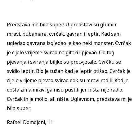
Predstava me bila super! U predstavi su glumili:
mravi, bubamara, cvrčak, gavran i leptir. Kad sam
ugledao gavrana izgledao je kao neki monster. Cvrčak
je cijelo vrijeme svirao na gitari i pjevao. Od tog
pjevanja i sviranja biljke su procvjetale. Cvrčku se
svidio leptir. Bio je tužan kad je leptir otišao. Cvrčak je
cijelo vrijeme pjevao svirao dok su mravi radili. Kad je
došla zima mravi ga nisu pustili jer ništa nije radio.
Cvrčak ih je molio, ali ništa. Uglavnom, predstava mi je
bila super.
Rafael Domdjoni, 11