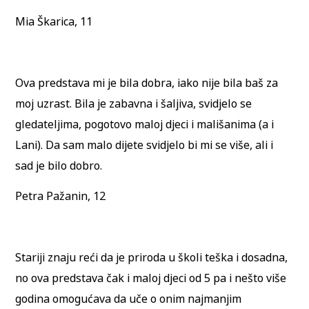
Mia Škarica, 11
Ova predstava mi je bila dobra, iako nije bila baš za
moj uzrast. Bila je zabavna i šaljiva, svidjelo se
gledateljima, pogotovo maloj djeci i mališanima (a i
Lani). Da sam malo dijete svidjelo bi mi se više, ali i
sad je bilo dobro.
Petra Pažanin, 12
Stariji znaju reći da je priroda u školi teška i dosadna,
no ova predstava čak i maloj djeci od 5 pa i nešto više
godina omogućava da uče o onim najmanjim