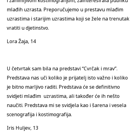
i zanimljivom kostimografijom, zainteresirala publiku
mlađih uzrasta. Preporučujemo u prestavu mlađim
uzrastima i starijim uzrastima koji se žele na trenutak
vratiti u djetinstvo.
Lora Žaja, 14
U četvrtak sam bila na predstavi “Cvrčak i mrav”.
Predstava nas uči koliko je prijatelj isto važno i koliko
je bitno marljivo raditi. Predstava će se definitivno
svidjeti mlađim uzrastima, ali također će ih nešto
naučiti. Predstava mi se svidjela kao i šarena i vesela
scenografija i kostimografija.
Iris Huljev, 13