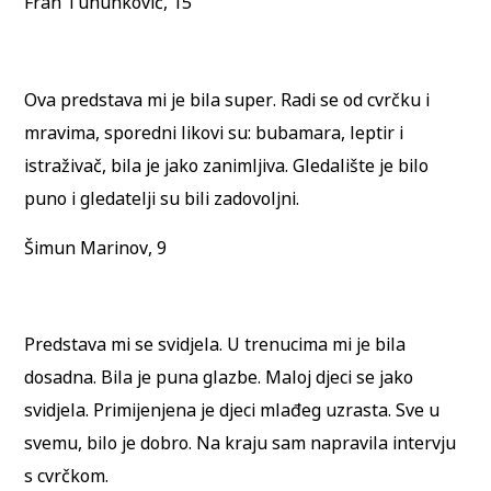
Fran Tununković, 15
Ova predstava mi je bila super. Radi se od cvrčku i
mravima, sporedni likovi su: bubamara, leptir i
istraživač, bila je jako zanimljiva. Gledalište je bilo
puno i gledatelji su bili zadovoljni.
Šimun Marinov, 9
Predstava mi se svidjela. U trenucima mi je bila
dosadna. Bila je puna glazbe. Maloj djeci se jako
svidjela. Primijenjena je djeci mlađeg uzrasta. Sve u
svemu, bilo je dobro. Na kraju sam napravila intervju
s cvrčkom.