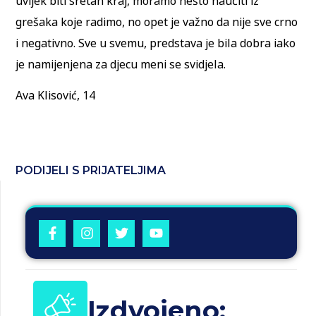
uvijek biti sretan kraj, moramo nešto naučiti iz
grešaka koje radimo, no opet je važno da nije sve crno
i negativno. Sve u svemu, predstava je bila dobra iako
je namijenjena za djecu meni se svidjela.
Ava Klisović, 14
PODIJELI S PRIJATELJIMA
Izdvojeno: