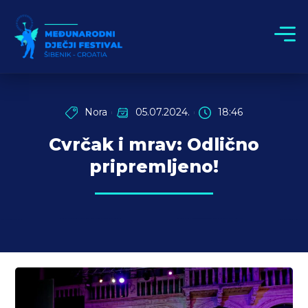
Nora
05.07.2024.
18:46
Cvrčak i mrav: Odlično
pripremljeno!