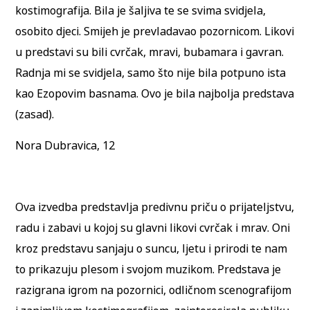
kostimografija. Bila je šaljiva te se svima svidjela,
osobito djeci. Smijeh je prevladavao pozornicom. Likovi
u predstavi su bili cvrčak, mravi, bubamara i gavran.
Radnja mi se svidjela, samo što nije bila potpuno ista
kao Ezopovim basnama. Ovo je bila najbolja predstava
(zasad).
Nora Dubravica, 12
Ova izvedba predstavlja predivnu priču o prijateljstvu,
radu i zabavi u kojoj su glavni likovi cvrčak i mrav. Oni
kroz predstavu sanjaju o suncu, ljetu i prirodi te nam
to prikazuju plesom i svojom muzikom. Predstava je
razigrana igrom na pozornici, odličnom scenografijom