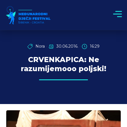
Nora
30.06.2016.
16:29
CRVENKAPICA: Ne
razumijemooo poljski!