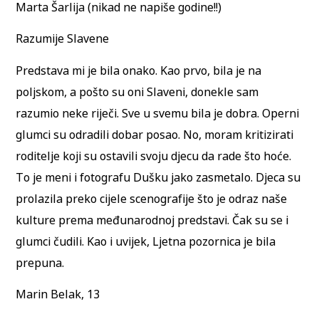
Marta Šarlija (nikad ne napiše godine!!)
Razumije Slavene
Predstava mi je bila onako. Kao prvo, bila je na
poljskom, a pošto su oni Slaveni, donekle sam
razumio neke riječi. Sve u svemu bila je dobra. Operni
glumci su odradili dobar posao. No, moram kritizirati
roditelje koji su ostavili svoju djecu da rade što hoće.
To je meni i fotografu Dušku jako zasmetalo. Djeca su
prolazila preko cijele scenografije što je odraz naše
kulture prema međunarodnoj predstavi. Čak su se i
glumci čudili. Kao i uvijek, Ljetna pozornica je bila
prepuna.
Marin Belak, 13