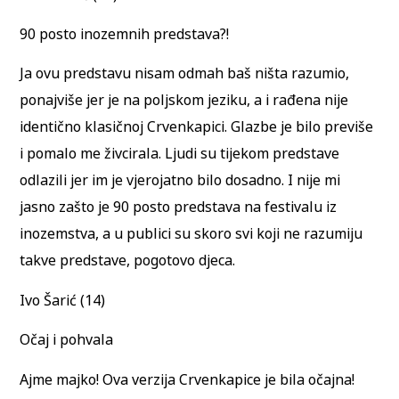
90 posto inozemnih predstava?!
Ja ovu predstavu nisam odmah baš ništa razumio,
ponajviše jer je na poljskom jeziku, a i rađena nije
identično klasičnoj Crvenkapici. Glazbe je bilo previše
i pomalo me živcirala. Ljudi su tijekom predstave
odlazili jer im je vjerojatno bilo dosadno. I nije mi
jasno zašto je 90 posto predstava na festivalu iz
inozemstva, a u publici su skoro svi koji ne razumiju
takve predstave, pogotovo djeca.
Ivo Šarić (14)
Očaj i pohvala
Ajme majko! Ova verzija Crvenkapice je bila očajna!