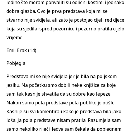
Jedino što moram pohvaliti su odlični kostimi i jednako
dobra glazba. Ovo je prva predstava koja mi se
stvarno nije svidjela, ali zato je postojao cijeli red djece
koja su sjedila ispred pozornice i pozorno pratila cijelo
vrijeme.
Emil Erak (14)
Pobjegla
Predstava mi se nije svidjela jer je bila na poljskom
jeziku. Na početku smo dobili neke knjižice za koje
sam tek kasnije shvatila da su dobre kao lepeze.
Nakon samo pola predstave pola publike je otišlo.
Kasnije su svi komentirali kako je predstava bila jako
loša. Ja pola predstave nisam pratila. Razumjela sam
samo nekoliko riječi. Jedva sam čekala da pobjegnem