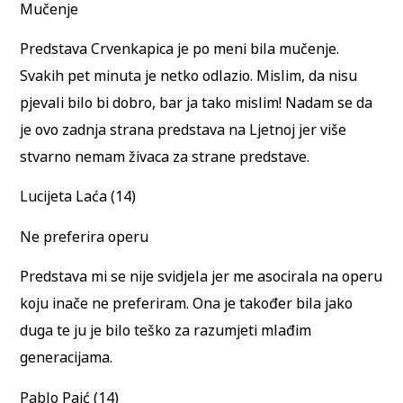
Mučenje
Predstava Crvenkapica je po meni bila mučenje.
Svakih pet minuta je netko odlazio. Mislim, da nisu
pjevali bilo bi dobro, bar ja tako mislim! Nadam se da
je ovo zadnja strana predstava na Ljetnoj jer više
stvarno nemam živaca za strane predstave.
Lucijeta Laća (14)
Ne preferira operu
Predstava mi se nije svidjela jer me asocirala na operu
koju inače ne preferiram. Ona je također bila jako
duga te ju je bilo teško za razumjeti mlađim
generacijama.
Pablo Paić (14)