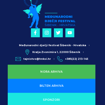
Međunarodni dječji festival Šibenik - Hrvatska
Kralja Zvonimira 1, 22000 Šibenik
tajnistvo@hnksi.hr
+385(22) 213-145
NORA ARHIVA
BILTEN ARHIVA
SPONZORI