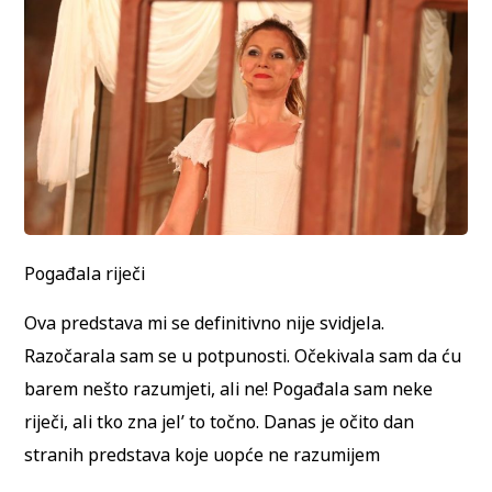
Pogađala riječi
Ova predstava mi se definitivno nije svidjela.
Razočarala sam se u potpunosti. Očekivala sam da ću
barem nešto razumjeti, ali ne! Pogađala sam neke
riječi, ali tko zna jel’ to točno. Danas je očito dan
stranih predstava koje uopće ne razumijem