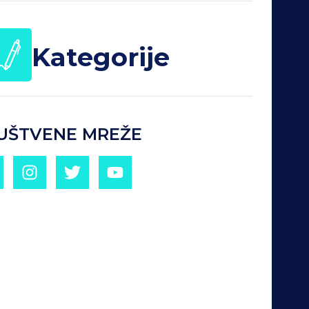
Kategorije
UŠTVENE MREŽE