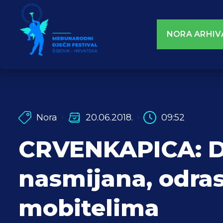
NORA ARHIV
Nora
20.06.2018.
09:52
CRVENKAPICA: D
nasmijana, odras
mobitelima