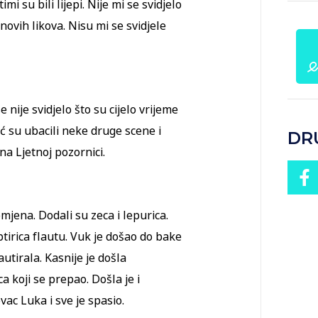
mi su bili lijepi. Nije mi se svidjelo
 novih likova. Nisu mi se svidjele
e nije svidjelo što su cijelo vrijeme
već su ubacili neke druge scene i
DR
 na Ljetnoj pozornici.
mjena. Dodali su zeca i lepurica.
ptirica flautu. Vuk je došao do bake
utirala. Kasnije je došla
a koji se prepao. Došla je i
vac Luka i sve je spasio.