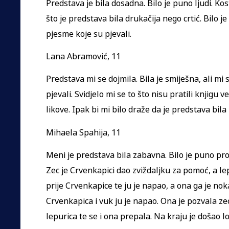
Predstava je bila dosadna. Bilo je puno ljudi. Kosti
što je predstava bila drukačija nego crtić. Bilo je
pjesme koje su pjevali.
Lana Abramović, 11
Predstava mi se dojmila. Bila je smiješna, ali mi s
pjevali. Svidjelo mi se to što nisu pratili knjigu 
likove. Ipak bi mi bilo draže da je predstava bila
Mihaela Spahija, 11
Meni je predstava bila zabavna. Bilo je puno pro
Zec je Crvenkapici dao zviždaljku za pomoć, a le
prije Crvenkapice te ju je napao, a ona ga je noka
Crvenkapica i vuk ju je napao. Ona je pozvala zec
lepurica te se i ona prepala. Na kraju je došao lo