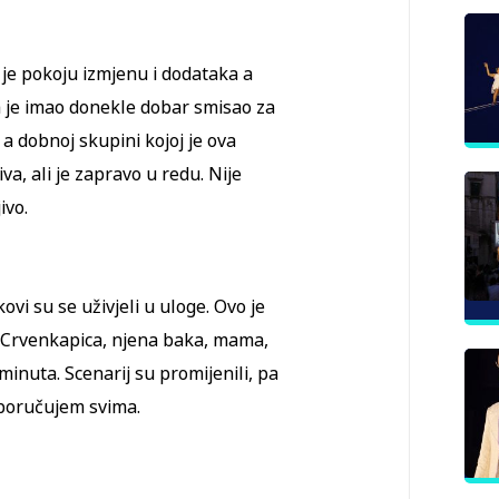
 je pokoju izmjenu i dodataka a
uka je imao donekle dobar smisao za
 a dobnoj skupini kojoj je ova
a, ali je zapravo u redu. Nije
ivo.
kovi su se uživjeli u uloge. Ovo je
ili: Crvenkapica, njena baka, mama,
 minuta. Scenarij su promijenili, pa
eporučujem svima.