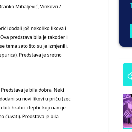
Branko Mihaljević, Vinkovci /
iči dodali još nekoliko likova i
. Ova predstava bila je također i
 se tema zato što su je izmjenili,
lepurica). Predstava je sretno
 Predstava je bila dobra. Neki
 dodani su novi likovi u priču (zec,
ti hrabri i leptir koji nam je
o čuvati). Predstava je bila