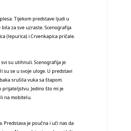
 plesa. Tijekom predstave ljudi u
e bila za sve uzraste. Scenografija
rica (lepurica) i Crvenkapica pričale.
svi su utihnuli. Scenografija je
li su se u svoje uloge. U predstavi
e baka srušila vuka sa štapom.
 prijateljstvu. Jedino što mi je
ili na mobitelu.
ta. Predstava je poučna i uči nas da