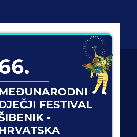
66.
MEĐUNARODNI
DJEČJI FESTIVAL
ŠIBENIK -
HRVATSKA