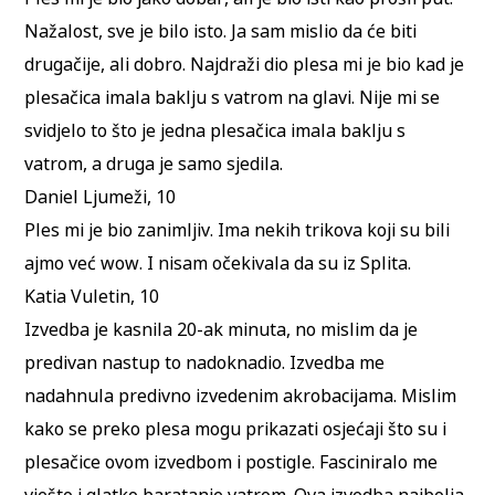
Nažalost, sve je bilo isto. Ja sam mislio da će biti
drugačije, ali dobro. Najdraži dio plesa mi je bio kad je
plesačica imala baklju s vatrom na glavi. Nije mi se
svidjelo to što je jedna plesačica imala baklju s
vatrom, a druga je samo sjedila.
Daniel Ljumeži, 10
Ples mi je bio zanimljiv. Ima nekih trikova koji su bili
ajmo već wow. I nisam očekivala da su iz Splita.
Katia Vuletin, 10
Izvedba je kasnila 20-ak minuta, no mislim da je
predivan nastup to nadoknadio. Izvedba me
nadahnula predivno izvedenim akrobacijama. Mislim
kako se preko plesa mogu prikazati osjećaji što su i
plesačice ovom izvedbom i postigle. Fasciniralo me