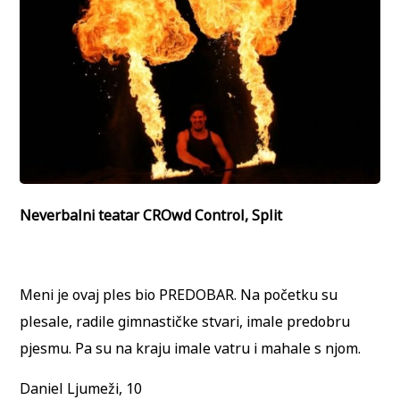
Neverbalni teatar CROwd Control, Split
Meni je ovaj ples bio PREDOBAR. Na početku su
plesale, radile gimnastičke stvari, imale predobru
pjesmu. Pa su na kraju imale vatru i mahale s njom.
Daniel Ljumeži, 10