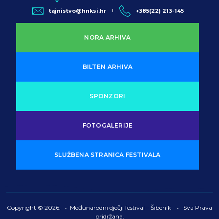
tajnistvo@hnksi.hr
+385(22) 213-145
NORA ARHIVA
BILTEN ARHIVA
SPONZORI
FOTOGALERIJE
SLUŽBENA STRANICA FESTIVALA
Copyright © 2026. • Međunarodni dječji festival – Šibenik • Sva Prava
pridržana.