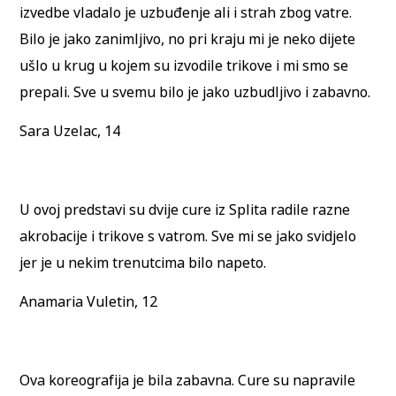
izvedbe vladalo je uzbuđenje ali i strah zbog vatre.
Bilo je jako zanimljivo, no pri kraju mi je neko dijete
ušlo u krug u kojem su izvodile trikove i mi smo se
prepali. Sve u svemu bilo je jako uzbudljivo i zabavno.
Sara Uzelac, 14
U ovoj predstavi su dvije cure iz Splita radile razne
akrobacije i trikove s vatrom. Sve mi se jako svidjelo
jer je u nekim trenutcima bilo napeto.
Anamaria Vuletin, 12
Ova koreografija je bila zabavna. Cure su napravile