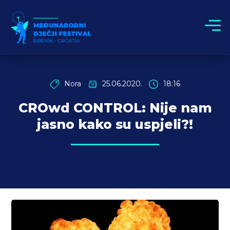
Nora
25.06.2020.
18:16
CROwd CONTROL: Nije nam
jasno kako su uspjeli?!