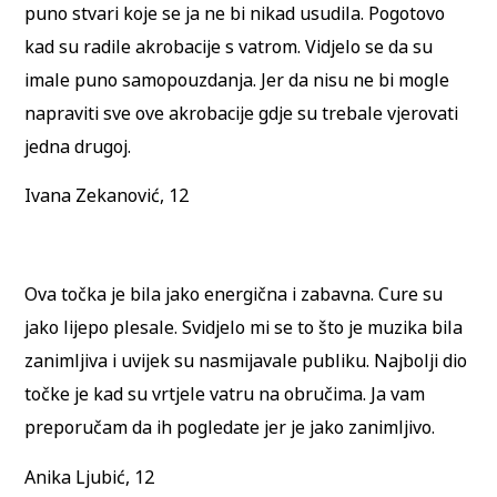
puno stvari koje se ja ne bi nikad usudila. Pogotovo
kad su radile akrobacije s vatrom. Vidjelo se da su
imale puno samopouzdanja. Jer da nisu ne bi mogle
napraviti sve ove akrobacije gdje su trebale vjerovati
jedna drugoj.
Ivana Zekanović, 12
Ova točka je bila jako energična i zabavna. Cure su
jako lijepo plesale. Svidjelo mi se to što je muzika bila
zanimljiva i uvijek su nasmijavale publiku. Najbolji dio
točke je kad su vrtjele vatru na obručima. Ja vam
preporučam da ih pogledate jer je jako zanimljivo.
Anika Ljubić, 12