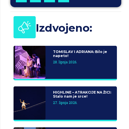
Izdvojeno:
TOMISLAV I ADRIANA: Bilo je
napeto!
28. lipnja 2026.
HIGHLINE – ATRAKCIJE NA ŽICI:
Stalo nam je srce!
27. lipnja 2026.