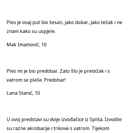
Ples je ovaj put bio šesan, jako dobar, jako težak i ne
znam kako su uspjele.
Mak Imamović, 10
Ples mi je bio predobar. Zato što je pretežak i s
vatrom se pleše. Predobar!
Lana Stanić, 10
U ovoj predstavi su dvije izvođačice iz Splita. Izvodile
su razne akrobacije i trikove s vatrom. Tijekom