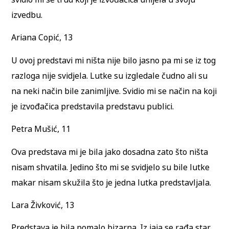
izvedbu.
Ariana Copić, 13
U ovoj predstavi mi ništa nije bilo jasno pa mi se iz tog
razloga nije svidjela. Lutke su izgledale čudno ali su
na neki način bile zanimljive. Svidio mi se način na koji
je izvođačica predstavila predstavu publici.
Petra Mušić, 11
Ova predstava mi je bila jako dosadna zato što ništa
nisam shvatila. Jedino što mi se svidjelo su bile lutke
makar nisam skužila što je jedna lutka predstavljala.
Lara Živković, 13
Predstava je bila pomalo bizarna. Iz jaja se rađa star