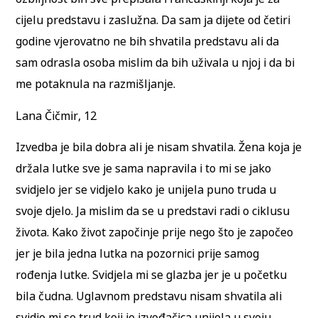
cijelu predstavu i zaslužna. Da sam ja dijete od četiri
godine vjerovatno ne bih shvatila predstavu ali da
sam odrasla osoba mislim da bih uživala u njoj i da bi
me potaknula na razmišljanje.
Lana Čičmir, 12
Izvedba je bila dobra ali je nisam shvatila. Žena koja je
držala lutke sve je sama napravila i to mi se jako
svidjelo jer se vidjelo kako je unijela puno truda u
svoje djelo. Ja mislim da se u predstavi radi o ciklusu
života. Kako život započinje prije nego što je započeo
jer je bila jedna lutka na pozornici prije samog
rođenja lutke. Svidjela mi se glazba jer je u početku
bila čudna. Uglavnom predstavu nisam shvatila ali
svidio mi se trud koji je izvođačica unijela u svoju