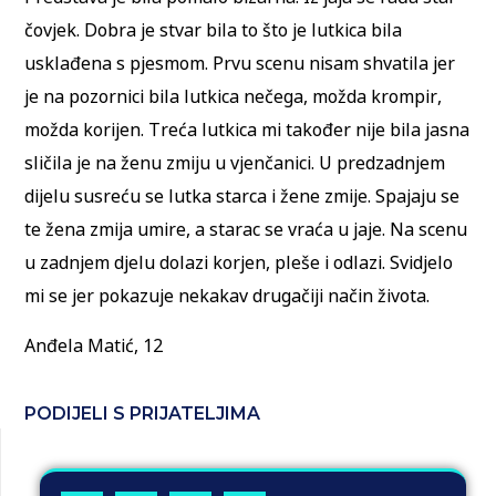
čovjek. Dobra je stvar bila to što je lutkica bila
usklađena s pjesmom. Prvu scenu nisam shvatila jer
je na pozornici bila lutkica nečega, možda krompir,
možda korijen. Treća lutkica mi također nije bila jasna
sličila je na ženu zmiju u vjenčanici. U predzadnjem
dijelu susreću se lutka starca i žene zmije. Spajaju se
te žena zmija umire, a starac se vraća u jaje. Na scenu
u zadnjem djelu dolazi korjen, pleše i odlazi. Svidjelo
mi se jer pokazuje nekakav drugačiji način života.
Anđela Matić, 12
PODIJELI S PRIJATELJIMA