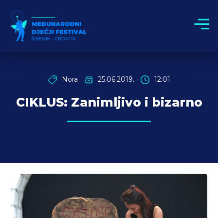
Nora
25.06.2019.
12:01
CIKLUS: Zanimljivo i bizarno