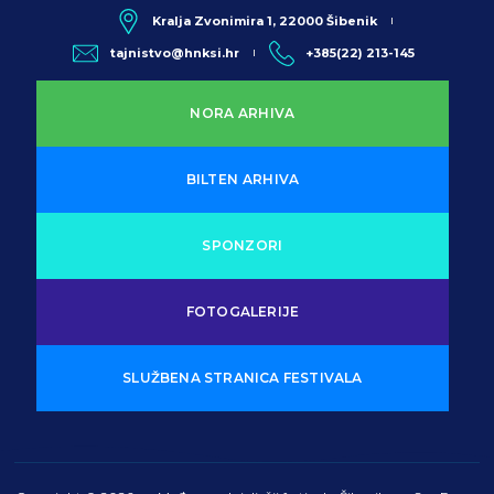
Kralja Zvonimira 1, 22000 Šibenik
tajnistvo@hnksi.hr
+385(22) 213-145
NORA ARHIVA
BILTEN ARHIVA
SPONZORI
FOTOGALERIJE
SLUŽBENA STRANICA FESTIVALA