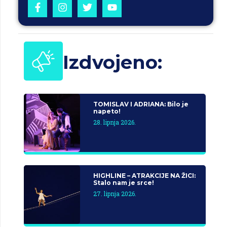
Izdvojeno:
TOMISLAV I ADRIANA: Bilo je
napeto!
28. lipnja 2026.
HIGHLINE – ATRAKCIJE NA ŽICI:
Stalo nam je srce!
27. lipnja 2026.