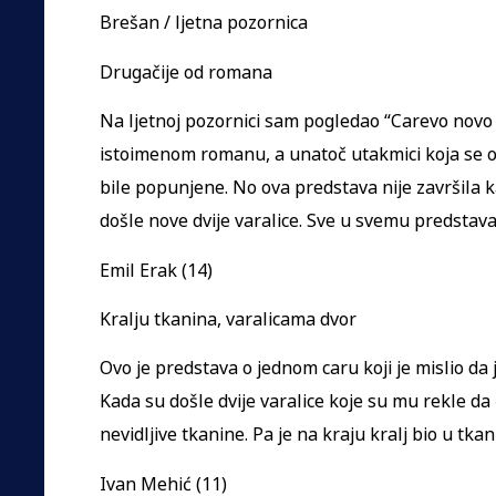
Brešan / ljetna pozornica
Drugačije od romana
Na ljetnoj pozornici sam pogledao “Carevo novo 
istoimenom romanu, a unatoč utakmici koja se od
bile popunjene. No ova predstava nije završila 
došle nove dvije varalice. Sve u svemu predstava 
Emil Erak (14)
Kralju tkanina, varalicama dvor
Ovo je predstava o jednom caru koji je mislio da j
Kada su došle dvije varalice koje su mu rekle da 
nevidljive tkanine. Pa je na kraju kralj bio u tkan
Ivan Mehić (11)