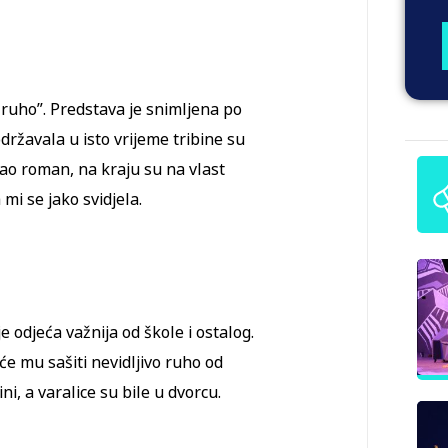
ruho”. Predstava je snimljena po
ržavala u isto vrijeme tribine su
kao roman, na kraju su na vlast
mi se jako svidjela.
e odjeća važnija od škole i ostalog.
će mu sašiti nevidljivo ruho od
ini, a varalice su bile u dvorcu.