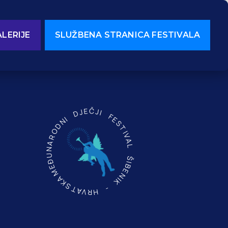
LERIJE
SLUŽBENA STRANICA FESTIVALA
MEĐUNARODNI DJEČJI FESTIVAL ŠIBENIK - HRVATSKA