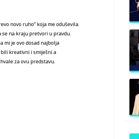
revo novo ruho” koja me oduševila.
a se na kraju pretvori u pravdu.
a mi je ovo dosad najbolja
ili kreativni i smiješni a
 hvale za ovu predstavu.