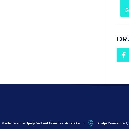
DR
Međunarodni dječji festival Šibenik - Hrvatska
Kralja Zvonimira 1