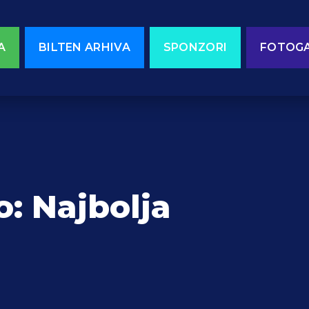
A
BILTEN ARHIVA
SPONZORI
FOTOGA
: Najbolja