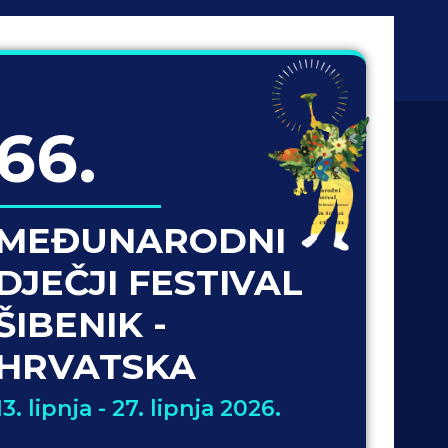
66.
MEĐUNARODNI
DJEČJI FESTIVAL
ŠIBENIK -
HRVATSKA
13. lipnja - 27. lipnja 2026.