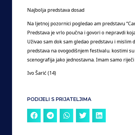
Najbolja predstava dosad
Na ljetnoj pozornici pogledao am predstavu “Ca
Predstava je vrlo poučna i govori o nepravdi koj
Uživao sam dok sam gledao predstavu i mislim d
predstava na ovogodišnjem festivalu. kostimi su b
scenografija jako jednostavna. Imam samo riječi
Ivo Šarić (14)
PODIJELI S PRIJATELJIMA