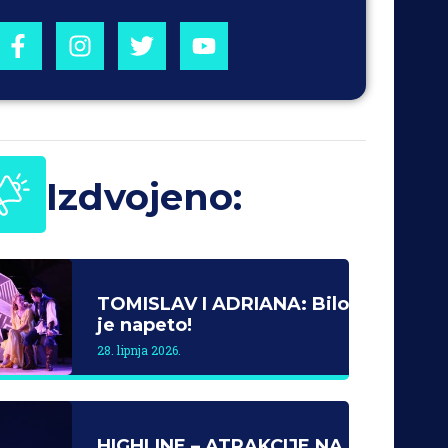
Izdvojeno:
TOMISLAV I ADRIANA: Bilo
je napeto!
28. lipnja 2026.
HIGHLINE – ATRAKCIJE NA