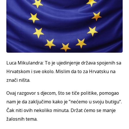
Luca Mikulandra: To je ujedinjenje država spojenih sa
Hrvatskom i sve okolo. Mislim da to za Hrvatsku na
znači ništa.
Ovaj razgovor s djecom, što se tiče politike, pomogao
nam je da zaključimo kako je ”nećemo u svoju butigu”.
Čak niti ovih nekoliko minuta. Držat ćemo se manje
žalosnih tema.