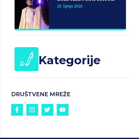
25. lipnja 2026.
Kategorije
DRUŠTVENE MREŽE