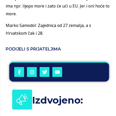
ima npr. lijepo more i zato će ući u EU. Jer i oni hoće to
more.
Marko Samodol: Zajednica od 27 zemalja, a s
Hrvatskom čak i 28.
PODIJELI S PRIJATELJIMA
Izdvojeno: