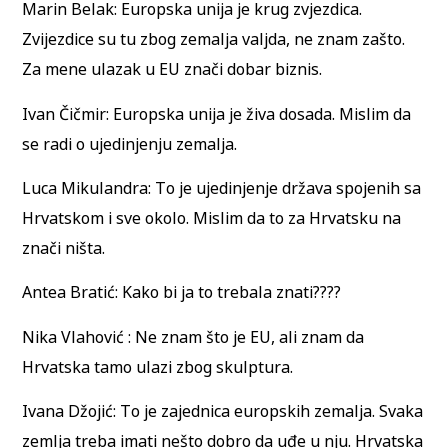
Marin Belak: Europska unija je krug zvjezdica.
Zvijezdice su tu zbog zemalja valjda, ne znam zašto.
Za mene ulazak u EU znači dobar biznis.
Ivan Čičmir: Europska unija je živa dosada. Mislim da
se radi o ujedinjenju zemalja.
Luca Mikulandra: To je ujedinjenje država spojenih sa
Hrvatskom i sve okolo. Mislim da to za Hrvatsku na
znači ništa.
Antea Bratić: Kako bi ja to trebala znati????
Nika Vlahović : Ne znam što je EU, ali znam da
Hrvatska tamo ulazi zbog skulptura.
Ivana Džojić: To je zajednica europskih zemalja. Svaka
zemlja treba imati nešto dobro da uđe u nju. Hrvatska