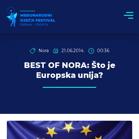
Nora
21.06.2014.
00:36
BEST OF NORA: Što je
Europska unija?