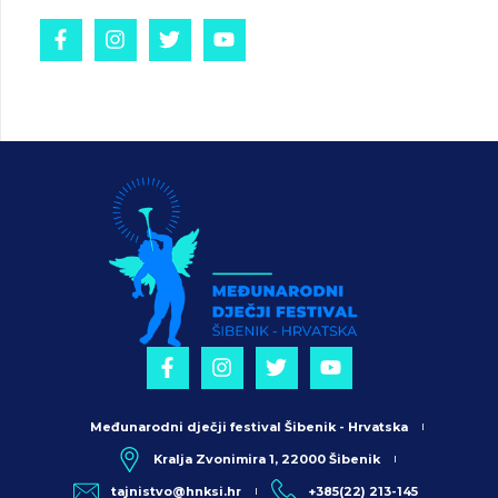
Međunarodni dječji festival Šibenik - Hrvatska
Kralja Zvonimira 1, 22000 Šibenik
tajnistvo@hnksi.hr
+385(22) 213-145