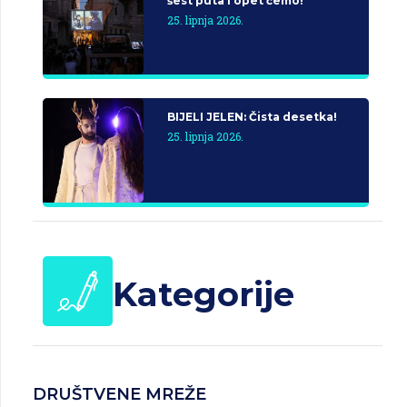
šest puta i opet ćemo!
25. lipnja 2026.
BIJELI JELEN: Čista desetka!
25. lipnja 2026.
Kategorije
DRUŠTVENE MREŽE