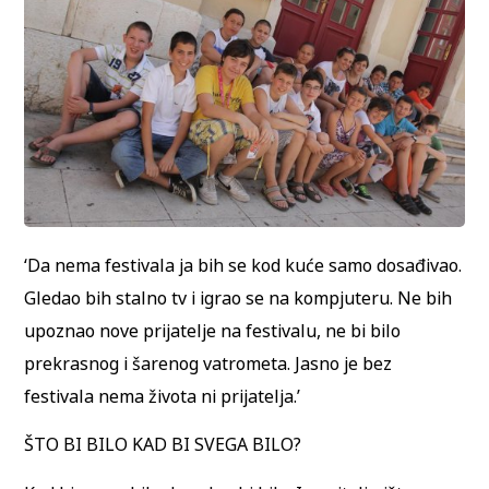
‘Da nema festivala ja bih se kod kuće samo dosađivao.
Gledao bih stalno tv i igrao se na kompjuteru. Ne bih
upoznao nove prijatelje na festivalu, ne bi bilo
prekrasnog i šarenog vatrometa. Jasno je bez
festivala nema života ni prijatelja.’
ŠTO BI BILO KAD BI SVEGA BILO?