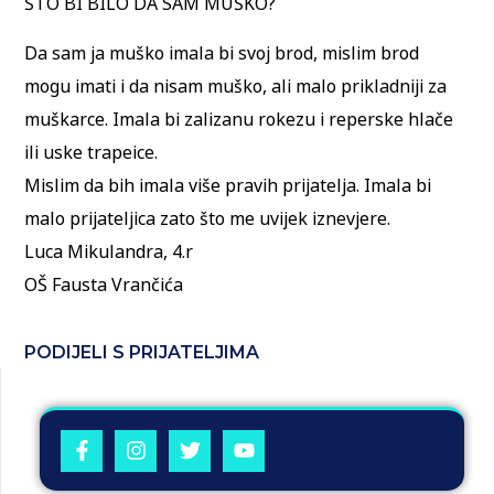
ŠTO BI BILO DA SAM MUŠKO?
Da sam ja muško imala bi svoj brod, mislim brod
mogu imati i da nisam muško, ali malo prikladniji za
muškarce. Imala bi zalizanu rokezu i reperske hlače
ili uske trapeice.
Mislim da bih imala više pravih prijatelja. Imala bi
malo prijateljica zato što me uvijek iznevjere.
Luca Mikulandra, 4.r
OŠ Fausta Vrančića
PODIJELI S PRIJATELJIMA