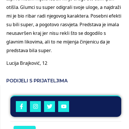
otišla. Glumci su super odigrali svoje uloge, a najdraži
mi je bio ribar radi njegovog karaktera. Posebni efekti
su bili super, a pogotovo rasvjeta. Predstava je imala
neusavršen kraj jer nisu rekli što se dogodilo s
glavnim likovima, ali to ne mijenja činjenicu da je
predstava bila super.
Lucija Brajković, 12
PODIJELI S PRIJATELJIMA