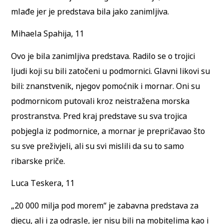
mlađe jer je predstava bila jako zanimljiva.
Mihaela Spahija, 11
Ovo je bila zanimljiva predstava. Radilo se o trojici
ljudi koji su bili zatočeni u podmornici. Glavni likovi su
bili: znanstvenik, njegov pomoćnik i mornar. Oni su
podmornicom putovali kroz neistražena morska
prostranstva. Pred kraj predstave su sva trojica
pobjegla iz podmornice, a mornar je prepričavao što
su sve preživjeli, ali su svi mislili da su to samo
ribarske priče.
Luca Teskera, 11
„20 000 milja pod morem“ je zabavna predstava za
djecu, ali i za odrasle, jer nisu bili na mobitelima kao i