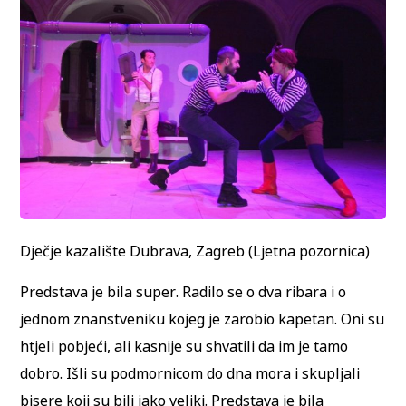
Dječje kazalište Dubrava, Zagreb (Ljetna pozornica)
Predstava je bila super. Radilo se o dva ribara i o
jednom znanstveniku kojeg je zarobio kapetan. Oni su
htjeli pobjeći, ali kasnije su shvatili da im je tamo
dobro. Išli su podmornicom do dna mora i skupljali
bisere koji su bili jako veliki. Predstava je bila