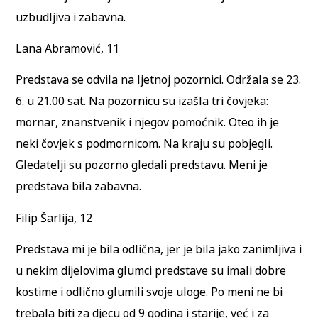
uzbudljiva i zabavna.
Lana Abramović, 11
Predstava se odvila na ljetnoj pozornici. Održala se 23.
6. u 21.00 sat. Na pozornicu su izašla tri čovjeka:
mornar, znanstvenik i njegov pomoćnik. Oteo ih je
neki čovjek s podmornicom. Na kraju su pobjegli.
Gledatelji su pozorno gledali predstavu. Meni je
predstava bila zabavna.
Filip Šarlija, 12
Predstava mi je bila odlična, jer je bila jako zanimljiva i
u nekim dijelovima glumci predstave su imali dobre
kostime i odlično glumili svoje uloge. Po meni ne bi
trebala biti za djecu od 9 godina i starije, već i za