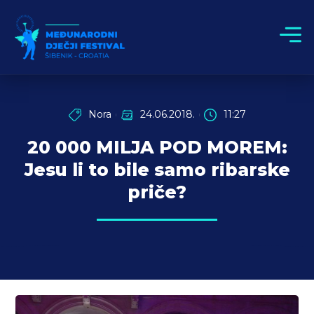
Nora
24.06.2018.
11:27
20 000 MILJA POD MOREM:
Jesu li to bile samo ribarske
priče?