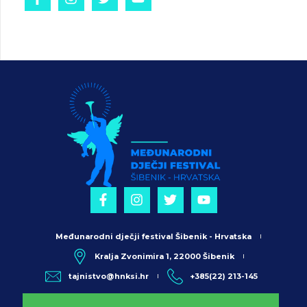
Međunarodni dječji festival Šibenik - Hrvatska
Kralja Zvonimira 1, 22000 Šibenik
tajnistvo@hnksi.hr
+385(22) 213-145