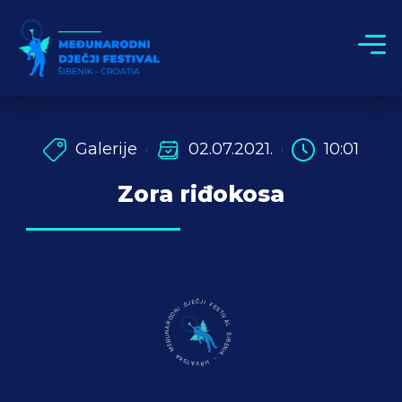
Galerije
02.07.2021.
10:01
Zora riđokosa
MEĐUNARODNI DJEČJI FESTIVAL ŠIBENIK - HRVATSKA