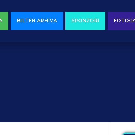
A
BILTEN ARHIVA
SPONZORI
FOTOGA