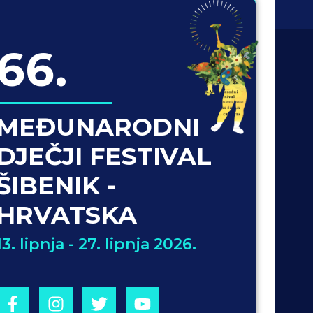
66.
MEĐUNARODNI
DJEČJI FESTIVAL
ŠIBENIK -
HRVATSKA
13. lipnja - 27. lipnja 2026.