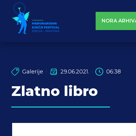
NORA ARHIV
Galerije
29.06.2021.
06:38
Zlatno libro