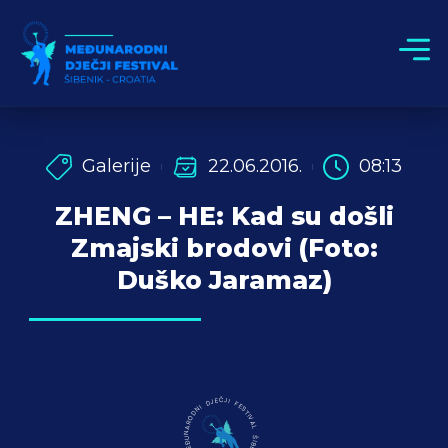
Galerije
22.06.2016.
08:13
ZHENG – HE: Kad su došli
Zmajski brodovi (Foto:
Duško Jaramaz)
MEĐUNARODNI DJEČJI FESTIVAL ŠIBENIK - HRVATSKA