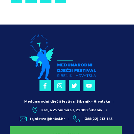
Međunarodni dječji festival Šibenik - Hrvatska
Kralja Zvonimira 1, 22000 Šibenik
tajnistvo@hnksi.hr
+385(22) 213-145