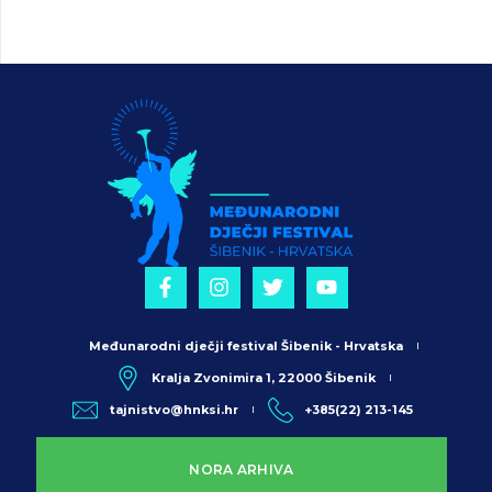
Međunarodni dječji festival Šibenik - Hrvatska
Kralja Zvonimira 1, 22000 Šibenik
tajnistvo@hnksi.hr
+385(22) 213-145
NORA ARHIVA