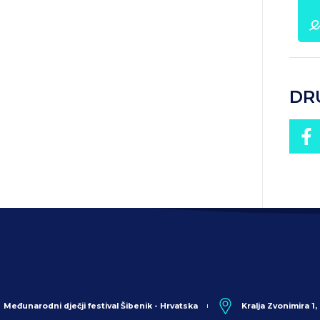
DR
Međunarodni dječji festival Šibenik - Hrvatska
Kralja Zvonimira 1