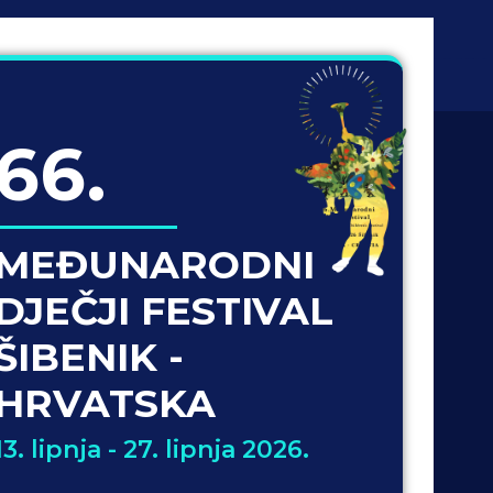
66.
MEĐUNARODNI
DJEČJI FESTIVAL
ŠIBENIK -
HRVATSKA
13. lipnja - 27. lipnja 2026.