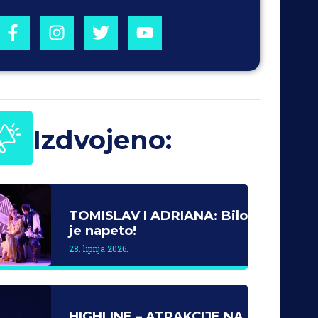
Izdvojeno:
TOMISLAV I ADRIANA: Bilo
je napeto!
28. lipnja 2026.
HIGHLINE – ATRAKCIJE NA