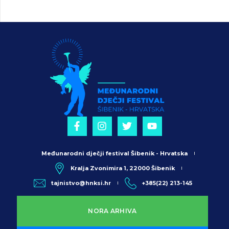
Međunarodni dječji festival Šibenik - Hrvatska
Kralja Zvonimira 1, 22000 Šibenik
tajnistvo@hnksi.hr
+385(22) 213-145
NORA ARHIVA