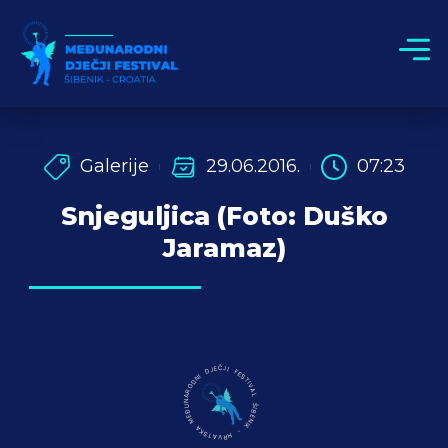
Galerije
29.06.2016.
07:23
Snjeguljica (Foto: Duško
Jaramaz)
MEĐUNARODNI DJEČJI FESTIVAL ŠIBENIK - HRVATSKA