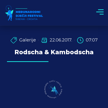
Galerije
22.06.2017.
07:07
Rodscha & Kambodscha
MEĐUNARODNI DJEČJI FESTIVAL ŠIBENIK - HRVATSKA