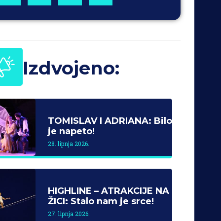
Izdvojeno:
TOMISLAV I ADRIANA: Bilo
je napeto!
28. lipnja 2026.
HIGHLINE – ATRAKCIJE NA
ŽICI: Stalo nam je srce!
27. lipnja 2026.