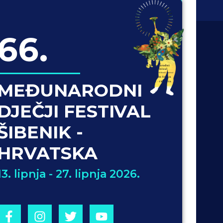
66.
MEĐUNARODNI
DJEČJI FESTIVAL
ŠIBENIK -
HRVATSKA
13. lipnja - 27. lipnja 2026.