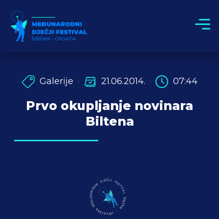
Galerije
21.06.2014.
07:44
Prvo okupljanje novinara
Biltena
MEĐUNARODNI DJEČJI FESTIVAL ŠIBENIK - HRVATSKA