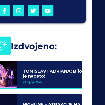
Izdvojeno:
TOMISLAV I ADRIANA: Bilo
je napeto!
28. lipnja 2026.
HIGHLINE – ATRAKCIJE NA