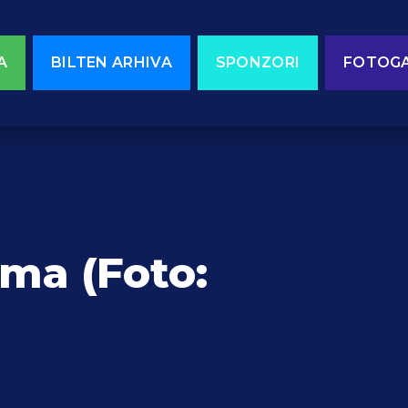
A
BILTEN ARHIVA
SPONZORI
FOTOGA
ima (Foto: