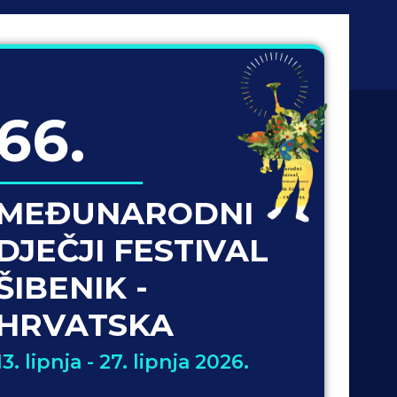
66.
MEĐUNARODNI
DJEČJI FESTIVAL
ŠIBENIK -
HRVATSKA
13. lipnja - 27. lipnja 2026.