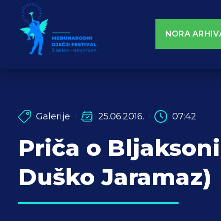
NORA ARHIV
Galerije
25.06.2016.
07:42
Priča o Bljakson
Duško Jaramaz)