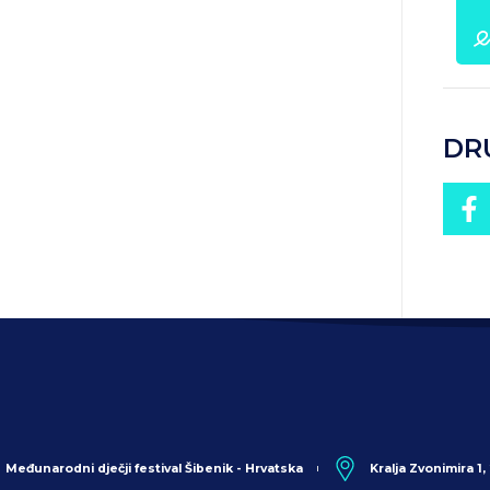
DR
Međunarodni dječji festival Šibenik - Hrvatska
Kralja Zvonimira 1