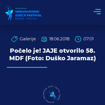
Galerije
18.06.2018.
07:01
Počelo je! JAJE otvorilo 58.
MDF (Foto: Duško Jaramaz)
MEĐUNARODNI DJEČJI FESTIVAL ŠIBENIK - HRVATSKA