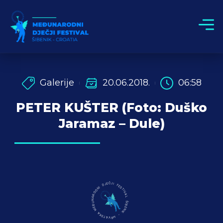
Galerije
20.06.2018.
06:58
PETER KUŠTER (Foto: Duško
Jaramaz – Dule)
MEĐUNARODNI DJEČJI FESTIVAL ŠIBENIK - HRVATSKA