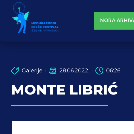
NORA ARHIV
Galerije
28.06.2022.
06:26
MONTE LIBRIĆ