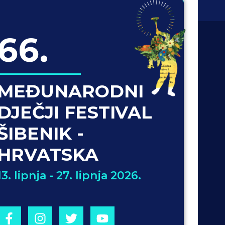
66.
MEĐUNARODNI
DJEČJI FESTIVAL
ŠIBENIK -
HRVATSKA
13. lipnja - 27. lipnja 2026.