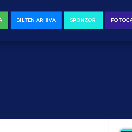
A
BILTEN ARHIVA
SPONZORI
FOTOGA