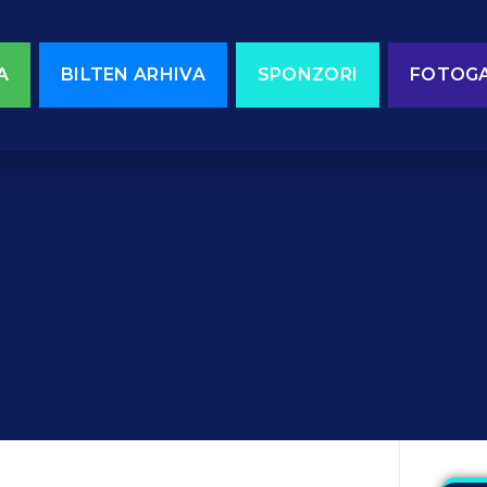
A
BILTEN ARHIVA
SPONZORI
FOTOGA