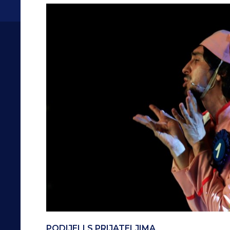
PODIJELI S PRIJATELJIMA