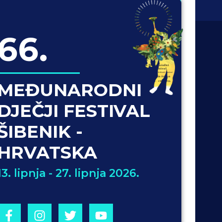
66.
MEĐUNARODNI
DJEČJI FESTIVAL
ŠIBENIK -
HRVATSKA
13. lipnja - 27. lipnja 2026.