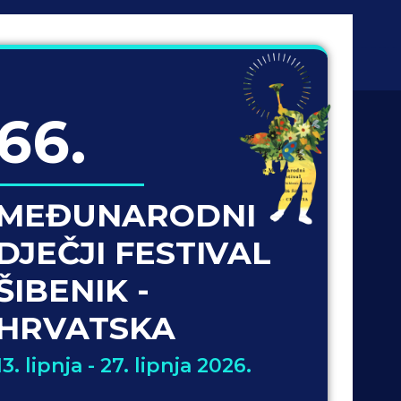
66.
MEĐUNARODNI
DJEČJI FESTIVAL
ŠIBENIK -
HRVATSKA
13. lipnja - 27. lipnja 2026.