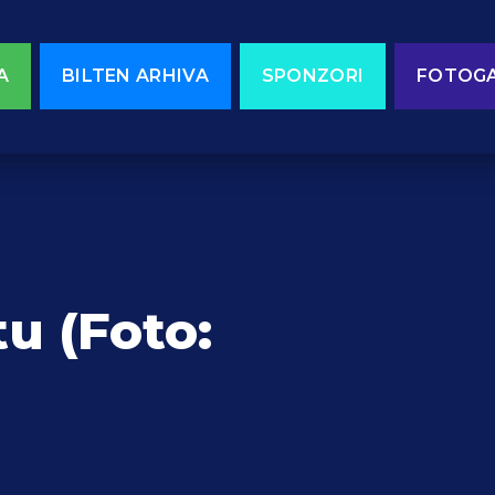
A
BILTEN ARHIVA
SPONZORI
FOTOGA
u (Foto: