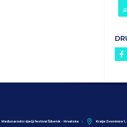
DR
Međunarodni dječji festival Šibenik - Hrvatska
Kralja Zvonimira 1