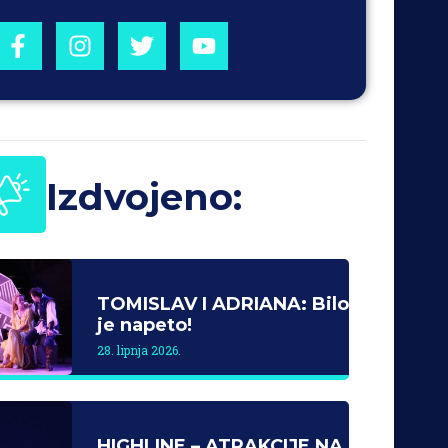
Izdvojeno:
TOMISLAV I ADRIANA: Bilo
je napeto!
28. lipnja 2026.
HIGHLINE – ATRAKCIJE NA