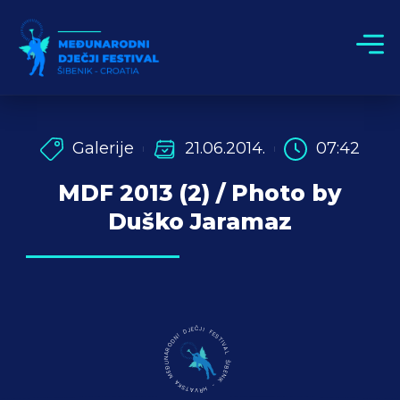
Galerije
21.06.2014.
07:42
MDF 2013 (2) / Photo by
Duško Jaramaz
MEĐUNARODNI DJEČJI FESTIVAL ŠIBENIK - HRVATSKA