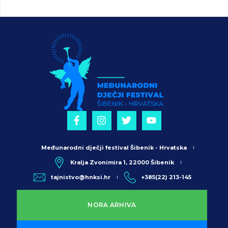
Međunarodni dječji festival Šibenik - Hrvatska
Kralja Zvonimira 1, 22000 Šibenik
tajnistvo@hnksi.hr
+385(22) 213-145
NORA ARHIVA