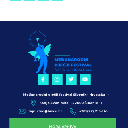
Međunarodni dječji festival Šibenik - Hrvatska
Kralja Zvonimira 1, 22000 Šibenik
tajnistvo@hnksi.hr
+385(22) 213-145
NORA ARHIVA