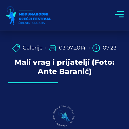
Galerije
03.07.2014.
07:23
Mali vrag i prijatelji (Foto:
Ante Baranić)
MEĐUNARODNI DJEČJI FESTIVAL ŠIBENIK - HRVATSKA